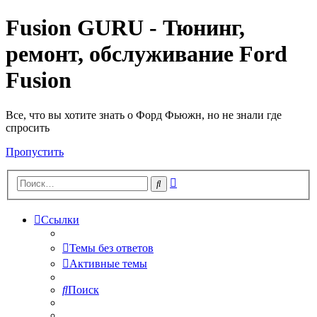
Fusion GURU - Тюнинг,
ремонт, обслуживание Ford
Fusion
Все, что вы хотите знать о Форд Фьюжн, но не знали где
спросить
Пропустить
Расширенный
Поиск
поиск
Ссылки
Темы без ответов
Активные темы
Поиск