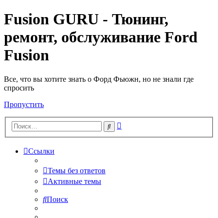
Fusion GURU - Тюнинг,
ремонт, обслуживание Ford
Fusion
Все, что вы хотите знать о Форд Фьюжн, но не знали где
спросить
Пропустить
Расширенный
Поиск
поиск
Ссылки
Темы без ответов
Активные темы
Поиск