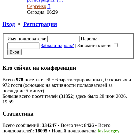
Перейти
Сергейsp
к
Сегодня, 06:29
последнему
сообщению
Вход
•
Регистрация
Имя пользователя:
Пароль:
Забыли пароль?
|
Запомнить меня
Кто сейчас на конференции
Всего
978
посетителей :: 6 зарегистрированных, 0 скрытых и
972 гостя (основано на активности пользователей за
последние 5 минут)
Больше всего посетителей (
31852
) здесь было 28 июн 2026,
19:59
Статистика
Всего сообщений:
334247
• Всего тем:
8426
• Всего
пользователей:
18095
• Новый пользователь:
fast-sergey