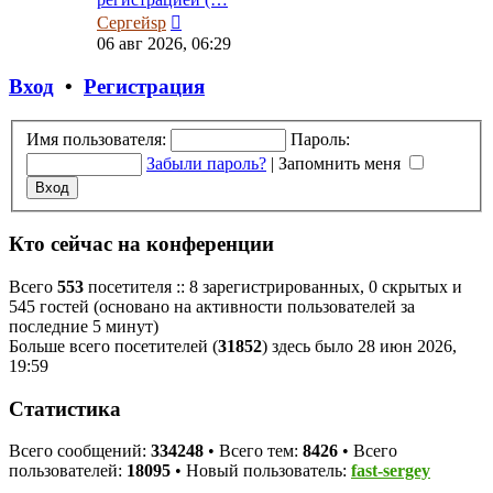
Перейти
Сергейsp
к
06 авг 2026, 06:29
последнему
сообщению
Вход
•
Регистрация
Имя пользователя:
Пароль:
Забыли пароль?
|
Запомнить меня
Кто сейчас на конференции
Всего
553
посетителя :: 8 зарегистрированных, 0 скрытых и
545 гостей (основано на активности пользователей за
последние 5 минут)
Больше всего посетителей (
31852
) здесь было 28 июн 2026,
19:59
Статистика
Всего сообщений:
334248
• Всего тем:
8426
• Всего
пользователей:
18095
• Новый пользователь:
fast-sergey