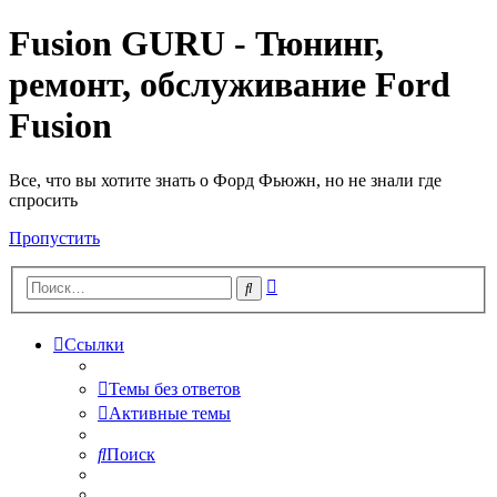
Fusion GURU - Тюнинг,
ремонт, обслуживание Ford
Fusion
Все, что вы хотите знать о Форд Фьюжн, но не знали где
спросить
Пропустить
Расширенный
Поиск
поиск
Ссылки
Темы без ответов
Активные темы
Поиск