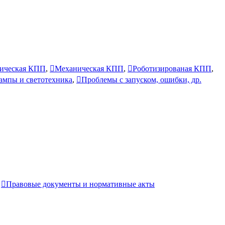
ическая КПП
,
Механическая КПП
,
Роботизированая КПП
,
лампы и светотехника
,
Проблемы с запуском, ошибки, др.
,
Правовые документы и нормативные акты