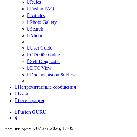
Rules
Fusion FAQ
Articles
Photo Gallery
Search
About
User Guide
CD6000 Guide
Self Diagnostic
DTC View
Documentstion & Files
Непрочитанные сообщения
Вход
Регистрация
Fusion GURU
Поиск
Текущее время: 07 авг 2026, 17:05