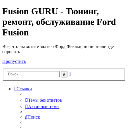
Fusion GURU - Тюнинг,
ремонт, обслуживание Ford
Fusion
Все, что вы хотите знать о Форд Фьюжн, но не знали где
спросить
Пропустить
Расширенный
Поиск
поиск
Ссылки
Темы без ответов
Активные темы
Поиск