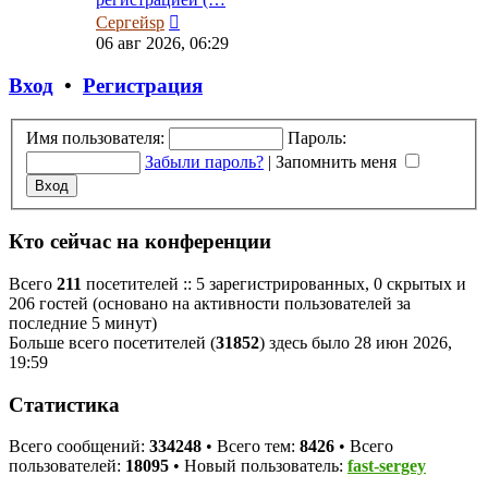
Перейти
Сергейsp
к
06 авг 2026, 06:29
последнему
сообщению
Вход
•
Регистрация
Имя пользователя:
Пароль:
Забыли пароль?
|
Запомнить меня
Кто сейчас на конференции
Всего
211
посетителей :: 5 зарегистрированных, 0 скрытых и
206 гостей (основано на активности пользователей за
последние 5 минут)
Больше всего посетителей (
31852
) здесь было 28 июн 2026,
19:59
Статистика
Всего сообщений:
334248
• Всего тем:
8426
• Всего
пользователей:
18095
• Новый пользователь:
fast-sergey