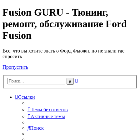
Fusion GURU - Тюнинг,
ремонт, обслуживание Ford
Fusion
Все, что вы хотите знать о Форд Фьюжн, но не знали где
спросить
Пропустить
Расширенный
Поиск
поиск
Ссылки
Темы без ответов
Активные темы
Поиск