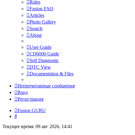
Rules
Fusion FAQ
Articles
Photo Gallery
Search
About
User Guide
CD6000 Guide
Self Diagnostic
DTC View
Documentstion & Files
Непрочитанные сообщения
Вход
Регистрация
Fusion GURU
Поиск
Текущее время: 09 авг 2026, 14:41