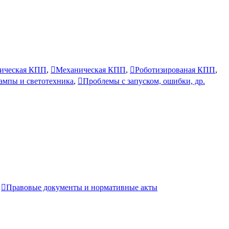
ическая КПП
,
Механическая КПП
,
Роботизированая КПП
,
лампы и светотехника
,
Проблемы с запуском, ошибки, др.
,
Правовые документы и нормативные акты