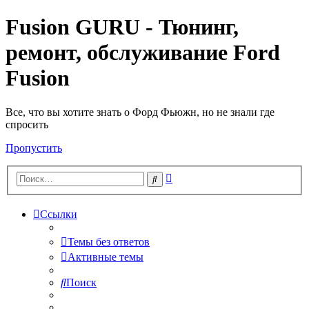
Fusion GURU - Тюнинг,
ремонт, обслуживание Ford
Fusion
Все, что вы хотите знать о Форд Фьюжн, но не знали где
спросить
Пропустить
Расширенный
Поиск
поиск
Ссылки
Темы без ответов
Активные темы
Поиск