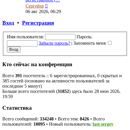
Перейти
Сергейsp
к
06 авг 2026, 06:29
последнему
сообщению
Вход
•
Регистрация
Имя пользователя:
Пароль:
Забыли пароль?
|
Запомнить меня
Кто сейчас на конференции
Всего
391
посетитель :: 6 зарегистрированных, 0 скрытых и
385 гостей (основано на активности пользователей за
последние 5 минут)
Больше всего посетителей (
31852
) здесь было 28 июн 2026,
19:59
Статистика
Всего сообщений:
334248
• Всего тем:
8426
• Всего
пользователей:
18095
• Новый пользователь:
fast-sergey