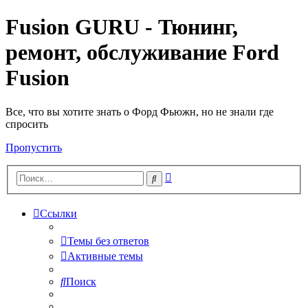
Fusion GURU - Тюнинг,
ремонт, обслуживание Ford
Fusion
Все, что вы хотите знать о Форд Фьюжн, но не знали где
спросить
Пропустить
Расширенный
Поиск
поиск
Ссылки
Темы без ответов
Активные темы
Поиск