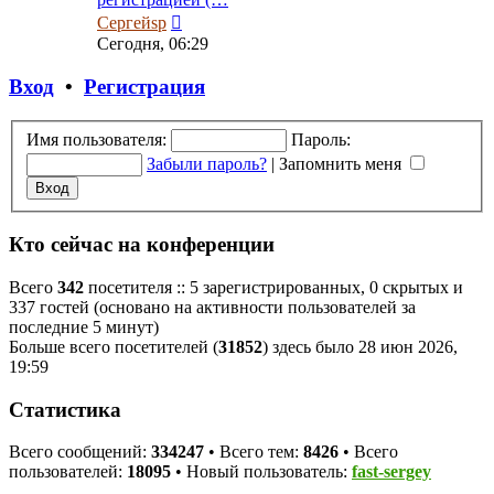
Перейти
Сергейsp
к
Сегодня, 06:29
последнему
сообщению
Вход
•
Регистрация
Имя пользователя:
Пароль:
Забыли пароль?
|
Запомнить меня
Кто сейчас на конференции
Всего
342
посетителя :: 5 зарегистрированных, 0 скрытых и
337 гостей (основано на активности пользователей за
последние 5 минут)
Больше всего посетителей (
31852
) здесь было 28 июн 2026,
19:59
Статистика
Всего сообщений:
334247
• Всего тем:
8426
• Всего
пользователей:
18095
• Новый пользователь:
fast-sergey