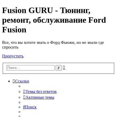
Fusion GURU - Тюнинг,
ремонт, обслуживание Ford
Fusion
Все, что вы хотите знать о Форд Фьюжн, но не знали где
спросить
Пропустить
Расширенный
Поиск
поиск
Ссылки
Темы без ответов
Активные темы
Поиск