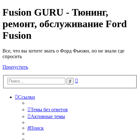
Fusion GURU - Тюнинг,
ремонт, обслуживание Ford
Fusion
Все, что вы хотите знать о Форд Фьюжн, но не знали где
спросить
Пропустить
Расширенный
Поиск
поиск
Ссылки
Темы без ответов
Активные темы
Поиск