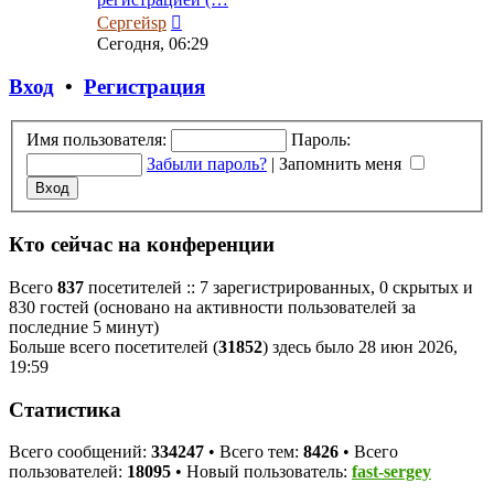
Перейти
Сергейsp
к
Сегодня, 06:29
последнему
сообщению
Вход
•
Регистрация
Имя пользователя:
Пароль:
Забыли пароль?
|
Запомнить меня
Кто сейчас на конференции
Всего
837
посетителей :: 7 зарегистрированных, 0 скрытых и
830 гостей (основано на активности пользователей за
последние 5 минут)
Больше всего посетителей (
31852
) здесь было 28 июн 2026,
19:59
Статистика
Всего сообщений:
334247
• Всего тем:
8426
• Всего
пользователей:
18095
• Новый пользователь:
fast-sergey