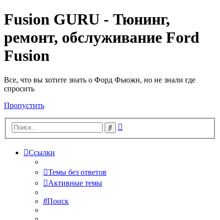
Fusion GURU - Тюнинг,
ремонт, обслуживание Ford
Fusion
Все, что вы хотите знать о Форд Фьюжн, но не знали где
спросить
Пропустить
Расширенный
Поиск
поиск
Ссылки
Темы без ответов
Активные темы
Поиск