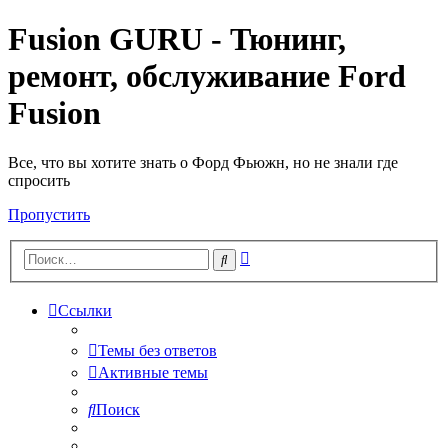
Fusion GURU - Тюнинг,
ремонт, обслуживание Ford
Fusion
Все, что вы хотите знать о Форд Фьюжн, но не знали где
спросить
Пропустить
Расширенный
Поиск
поиск
Ссылки
Темы без ответов
Активные темы
Поиск