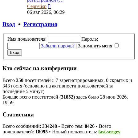
Перейти
Сергейsp
к
06 авг 2026, 06:29
последнему
сообщению
Вход
•
Регистрация
Имя пользователя:
Пароль:
Забыли пароль?
|
Запомнить меня
Кто сейчас на конференции
Всего
350
посетителей :: 7 зарегистрированных, 0 скрытых и
343 гостя (основано на активности пользователей за
последние 5 минут)
Больше всего посетителей (
31852
) здесь было 28 июн 2026,
19:59
Статистика
Всего сообщений:
334248
• Всего тем:
8426
• Всего
пользователей:
18095
• Новый пользователь:
fast-sergey