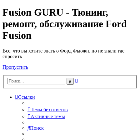
Fusion GURU - Тюнинг,
ремонт, обслуживание Ford
Fusion
Все, что вы хотите знать о Форд Фьюжн, но не знали где
спросить
Пропустить
Расширенный
Поиск
поиск
Ссылки
Темы без ответов
Активные темы
Поиск