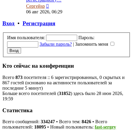
Перейти
Сергейsp
к
06 авг 2026, 06:29
последнему
сообщению
Вход
•
Регистрация
Имя пользователя:
Пароль:
Забыли пароль?
|
Запомнить меня
Кто сейчас на конференции
Всего
873
посетителя :: 6 зарегистрированных, 0 скрытых и
867 гостей (основано на активности пользователей за
последние 5 минут)
Больше всего посетителей (
31852
) здесь было 28 июн 2026,
19:59
Статистика
Всего сообщений:
334247
• Всего тем:
8426
• Всего
пользователей:
18095
• Новый пользователь:
fast-sergey