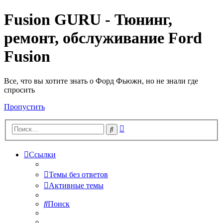
Fusion GURU - Тюнинг,
ремонт, обслуживание Ford
Fusion
Все, что вы хотите знать о Форд Фьюжн, но не знали где
спросить
Пропустить
Расширенный
Поиск
поиск
Ссылки
Темы без ответов
Активные темы
Поиск