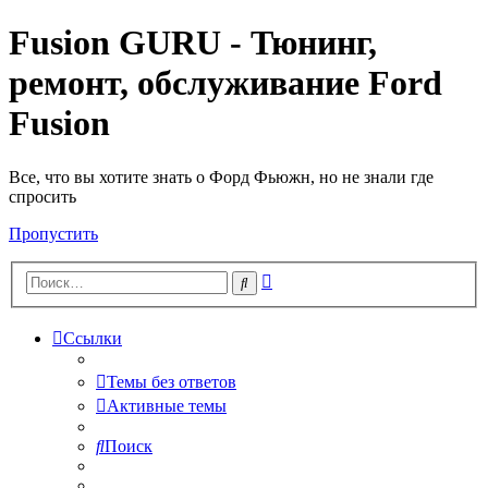
Fusion GURU - Тюнинг,
ремонт, обслуживание Ford
Fusion
Все, что вы хотите знать о Форд Фьюжн, но не знали где
спросить
Пропустить
Расширенный
Поиск
поиск
Ссылки
Темы без ответов
Активные темы
Поиск