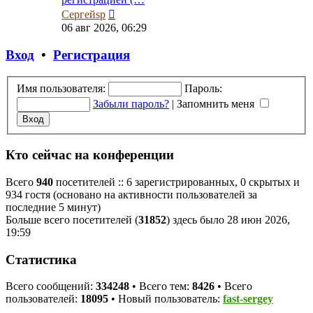
Перейти
Сергейsp
к
06 авг 2026, 06:29
последнему
сообщению
Вход
•
Регистрация
Имя пользователя:
Пароль:
Забыли пароль?
|
Запомнить меня
Кто сейчас на конференции
Всего
940
посетителей :: 6 зарегистрированных, 0 скрытых и
934 гостя (основано на активности пользователей за
последние 5 минут)
Больше всего посетителей (
31852
) здесь было 28 июн 2026,
19:59
Статистика
Всего сообщений:
334248
• Всего тем:
8426
• Всего
пользователей:
18095
• Новый пользователь:
fast-sergey