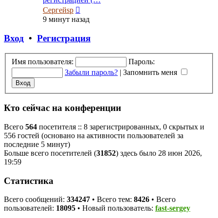
Перейти
Сергейsp
к
9 минут назад
последнему
сообщению
Вход
•
Регистрация
Имя пользователя:
Пароль:
Забыли пароль?
|
Запомнить меня
Кто сейчас на конференции
Всего
564
посетителя :: 8 зарегистрированных, 0 скрытых и
556 гостей (основано на активности пользователей за
последние 5 минут)
Больше всего посетителей (
31852
) здесь было 28 июн 2026,
19:59
Статистика
Всего сообщений:
334247
• Всего тем:
8426
• Всего
пользователей:
18095
• Новый пользователь:
fast-sergey