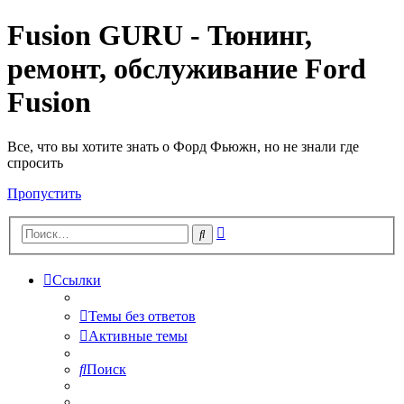
Fusion GURU - Тюнинг,
ремонт, обслуживание Ford
Fusion
Все, что вы хотите знать о Форд Фьюжн, но не знали где
спросить
Пропустить
Расширенный
Поиск
поиск
Ссылки
Темы без ответов
Активные темы
Поиск