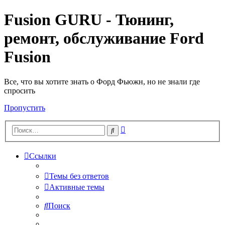
Fusion GURU - Тюнинг,
ремонт, обслуживание Ford
Fusion
Все, что вы хотите знать о Форд Фьюжн, но не знали где
спросить
Пропустить
Расширенный
Поиск
поиск
Ссылки
Темы без ответов
Активные темы
Поиск