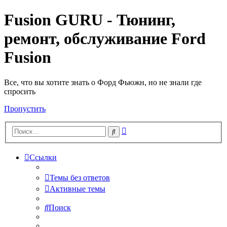
Fusion GURU - Тюнинг,
ремонт, обслуживание Ford
Fusion
Все, что вы хотите знать о Форд Фьюжн, но не знали где
спросить
Пропустить
Расширенный
Поиск
поиск
Ссылки
Темы без ответов
Активные темы
Поиск