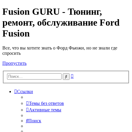
Fusion GURU - Тюнинг,
ремонт, обслуживание Ford
Fusion
Все, что вы хотите знать о Форд Фьюжн, но не знали где
спросить
Пропустить
Расширенный
Поиск
поиск
Ссылки
Темы без ответов
Активные темы
Поиск