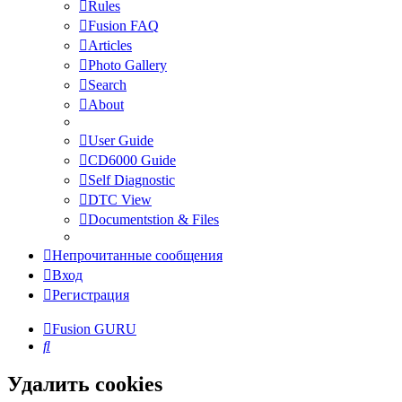
Rules
Fusion FAQ
Articles
Photo Gallery
Search
About
User Guide
CD6000 Guide
Self Diagnostic
DTC View
Documentstion & Files
Непрочитанные сообщения
Вход
Регистрация
Fusion GURU
Поиск
Удалить cookies