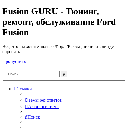
Fusion GURU - Тюнинг,
ремонт, обслуживание Ford
Fusion
Все, что вы хотите знать о Форд Фьюжн, но не знали где
спросить
Пропустить
Расширенный
Поиск
поиск
Ссылки
Темы без ответов
Активные темы
Поиск