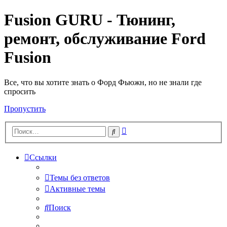
Fusion GURU - Тюнинг,
ремонт, обслуживание Ford
Fusion
Все, что вы хотите знать о Форд Фьюжн, но не знали где
спросить
Пропустить
Расширенный
Поиск
поиск
Ссылки
Темы без ответов
Активные темы
Поиск