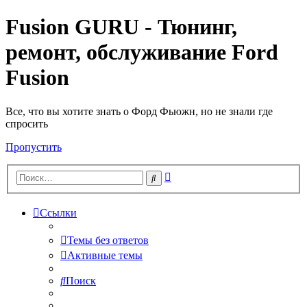
Fusion GURU - Тюнинг,
ремонт, обслуживание Ford
Fusion
Все, что вы хотите знать о Форд Фьюжн, но не знали где
спросить
Пропустить
Расширенный
Поиск
поиск
Ссылки
Темы без ответов
Активные темы
Поиск