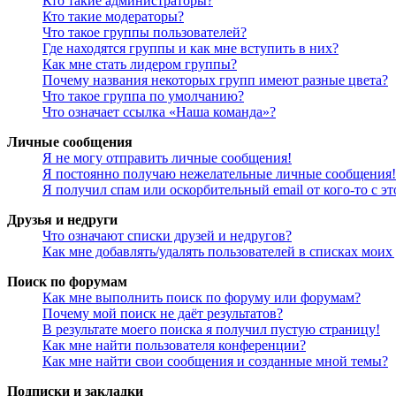
Кто такие администраторы?
Кто такие модераторы?
Что такое группы пользователей?
Где находятся группы и как мне вступить в них?
Как мне стать лидером группы?
Почему названия некоторых групп имеют разные цвета?
Что такое группа по умолчанию?
Что означает ссылка «Наша команда»?
Личные сообщения
Я не могу отправить личные сообщения!
Я постоянно получаю нежелательные личные сообщения!
Я получил спам или оскорбительный email от кого-то с э
Друзья и недруги
Что означают списки друзей и недругов?
Как мне добавлять/удалять пользователей в списках моих
Поиск по форумам
Как мне выполнить поиск по форуму или форумам?
Почему мой поиск не даёт результатов?
В результате моего поиска я получил пустую страницу!
Как мне найти пользователя конференции?
Как мне найти свои сообщения и созданные мной темы?
Подписки и закладки