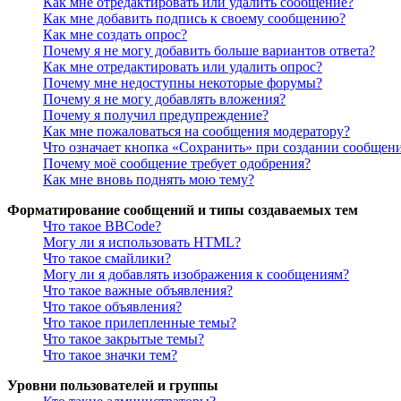
Как мне отредактировать или удалить сообщение?
Как мне добавить подпись к своему сообщению?
Как мне создать опрос?
Почему я не могу добавить больше вариантов ответа?
Как мне отредактировать или удалить опрос?
Почему мне недоступны некоторые форумы?
Почему я не могу добавлять вложения?
Почему я получил предупреждение?
Как мне пожаловаться на сообщения модератору?
Что означает кнопка «Сохранить» при создании сообщен
Почему моё сообщение требует одобрения?
Как мне вновь поднять мою тему?
Форматирование сообщений и типы создаваемых тем
Что такое BBCode?
Могу ли я использовать HTML?
Что такое смайлики?
Могу ли я добавлять изображения к сообщениям?
Что такое важные объявления?
Что такое объявления?
Что такое прилепленные темы?
Что такое закрытые темы?
Что такое значки тем?
Уровни пользователей и группы