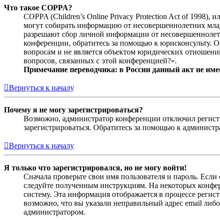
Что такое COPPA?
COPPA (Children’s Online Privacy Protection Act of 1998)
могут собирать информацию от несовершеннолетних младш
разрешают сбор личной информации от несовершеннолетни
конференции, обратитесь за помощью к юрисконсульту. 
вопросам и не является объектом юридических отношений
вопросов, связанных с этой конференцией?».
Примечание переводчика: в России данный акт не име
Вернуться к началу
Почему я не могу зарегистрироваться?
Возможно, администратор конференции отключил регистра
зарегистрироваться. Обратитесь за помощью к админист
Вернуться к началу
Я только что зарегистрировался, но не могу войти!
Сначала проверьте свои имя пользователя и пароль. Если
следуйте полученным инструкциям. На некоторых конфер
систему. Эта информация отображается в процессе регис
возможно, что вы указали неправильный адрес email либо
администратором.