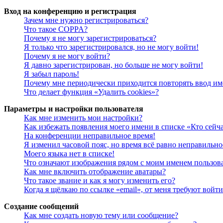
Вход на конференцию и регистрация
Зачем мне нужно регистрироваться?
Что такое COPPA?
Почему я не могу зарегистрироваться?
Я только что зарегистрировался, но не могу войти!
Почему я не могу войти?
Я давно зарегистрирован, но больше не могу войти!
Я забыл пароль!
Почему мне периодически приходится повторять ввод им
Что делает функция «Удалить cookies»?
Параметры и настройки пользователя
Как мне изменить мои настройки?
Как избежать появления моего имени в списке «Кто сейч
На конференции неправильное время!
Я изменил часовой пояс, но время всё равно неправильно
Моего языка нет в списке!
Что означают изображения рядом с моим именем пользов
Как мне включить отображение аватары?
Что такое звание и как я могу изменить его?
Когда я щёлкаю по ссылке «email», от меня требуют войт
Создание сообщений
Как мне создать новую тему или сообщение?