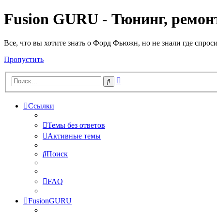
Fusion GURU - Тюнинг, ремонт
Все, что вы хотите знать о Форд Фьюжн, но не знали где спрос
Пропустить
Расширенный
Поиск
поиск
Ссылки
Темы без ответов
Активные темы
Поиск
FAQ
FusionGURU