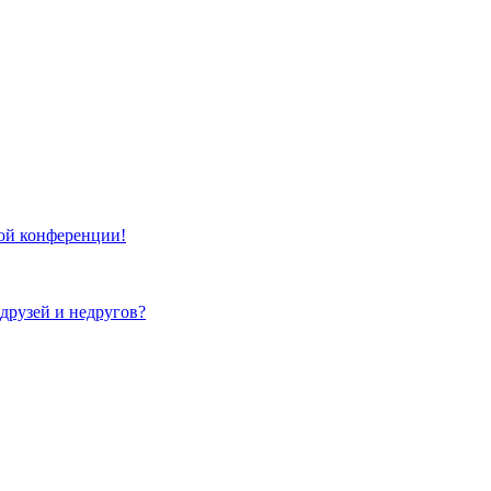
той конференции!
 друзей и недругов?