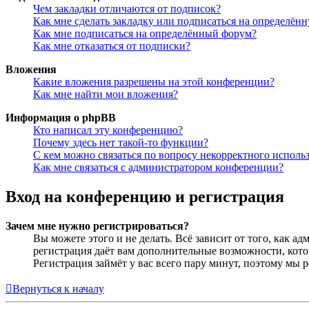
Чем закладки отличаются от подписок?
Как мне сделать закладку или подписаться на определён
Как мне подписаться на определённый форум?
Как мне отказаться от подписки?
Вложения
Какие вложения разрешены на этой конференции?
Как мне найти мои вложения?
Информация о phpBB
Кто написал эту конференцию?
Почему здесь нет такой-то функции?
С кем можно связаться по вопросу некорректного исполь
Как мне связаться с администратором конференции?
Вход на конференцию и регистрация
Зачем мне нужно регистрироваться?
Вы можете этого и не делать. Всё зависит от того, как 
регистрация даёт вам дополнительные возможности, кото
Регистрация займёт у вас всего пару минут, поэтому мы р
Вернуться к началу