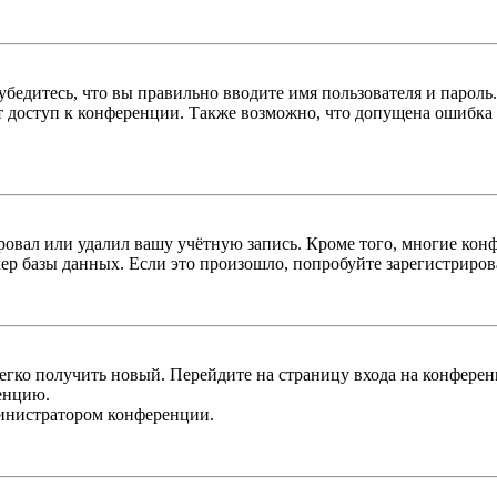
бедитесь, что вы правильно вводите имя пользователя и пароль
ыт доступ к конференции. Также возможно, что допущена ошибка
овал или удалил вашу учётную запись. Кроме того, многие кон
р базы данных. Если это произошло, попробуйте зарегистрироват
легко получить новый. Перейдите на страницу входа на конфер
енцию.
министратором конференции.