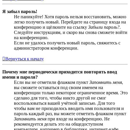
Я забыл пароль!
Не паникуйте! Хотя пароль нельзя восстановить, можно
легко получить новый. Перейдите на страницу входа на
конференцию и щёлкните на ссылку
Забыли пароль?
.
Следуйте инструкциям, и скоро вы снова сможете войти
на конференцию.
Если не удалось получить новый пароль, свяжитесь с
администратором конференции.
Вернуться к началу
Почему мне периодически приходится повторять ввод
имени и пароля?
Если вы не отметили флажком пункт
Запомнить меня
,
вы сможете оставаться под своим именем на
конференции только некоторое ограниченное время. Это
сделано для того, чтобы никто другой не смог
воспользоваться вашей учётной записью. Для того
чтобы вам не приходилось вводить имя пользователя и
пароль каждый раз, вы можете отметить флажком пункт
Запомнить меня
при входе на конференцию. Не
рекомендуется делать это на общедоступном
компьютере, например в библиотеке, интернет-кафе,