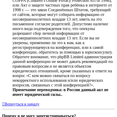
COPPA (Children’s Online Privacy Protection Act of 1998),
или Акт о защите частных прав ребёнка в интернете от
1998 г. — это закон Соединённых Штатов, требующий
от сайтов, которые могут собирать информацию от
несовершеннолетних младше 13 лет, иметь на это
письменное согласие родителей. Допустимо наличие
иного вида подтверждения того, что опекуны
разрешают сбор личной информации от
несовершеннолетних младше 13 лет. Если вы не
уверены, применимо ли это к вам, как к
регистрирующемуся на конференции, или к самой
конференции, обратитесь за помощью к юрисконсульту.
Обратите внимание, что phpBB Limited администрация
данной конференции не может давать рекомендаций по
правовым вопросам и не является объектом
юридических отношений, кроме указанных в ответе на
вопрос «С кем можно связаться по вопросу
некорректного использования и/или юридических
вопросов, связанных с этой конференцией?».
Примечание переводчика: в России данный акт не
имеет юридической силы.
.
Вернуться к началу
Почему я не могу зарегистрироваться?