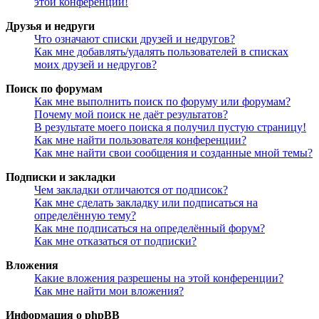
этой конференции!
Друзья и недруги
Что означают списки друзей и недругов?
Как мне добавлять/удалять пользователей в списках
моих друзей и недругов?
Поиск по форумам
Как мне выполнить поиск по форуму или форумам?
Почему мой поиск не даёт результатов?
В результате моего поиска я получил пустую страницу!
Как мне найти пользователя конференции?
Как мне найти свои сообщения и созданные мной темы?
Подписки и закладки
Чем закладки отличаются от подписок?
Как мне сделать закладку или подписаться на
определённую тему?
Как мне подписаться на определённый форум?
Как мне отказаться от подписки?
Вложения
Какие вложения разрешены на этой конференции?
Как мне найти мои вложения?
Информация о phpBB