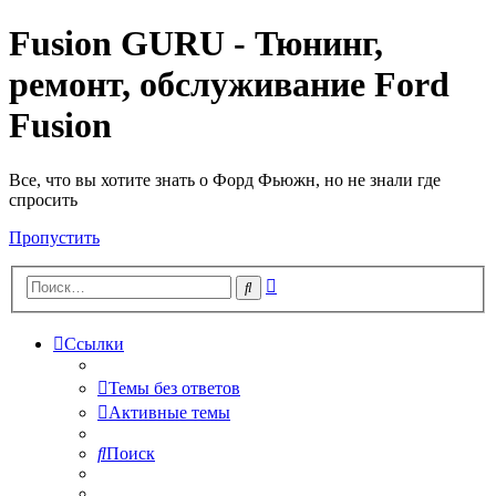
Fusion GURU - Тюнинг,
ремонт, обслуживание Ford
Fusion
Все, что вы хотите знать о Форд Фьюжн, но не знали где
спросить
Пропустить
Расширенный
Поиск
поиск
Ссылки
Темы без ответов
Активные темы
Поиск