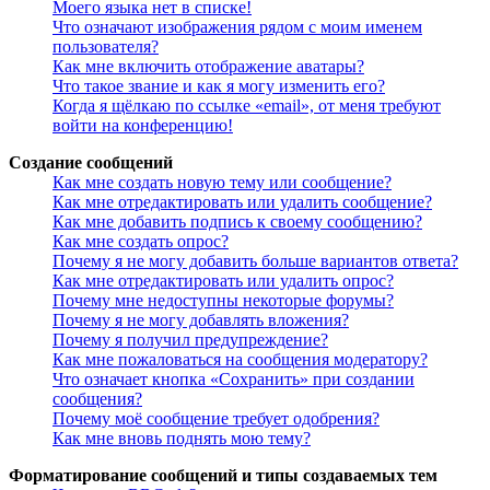
Моего языка нет в списке!
Что означают изображения рядом с моим именем
пользователя?
Как мне включить отображение аватары?
Что такое звание и как я могу изменить его?
Когда я щёлкаю по ссылке «email», от меня требуют
войти на конференцию!
Создание сообщений
Как мне создать новую тему или сообщение?
Как мне отредактировать или удалить сообщение?
Как мне добавить подпись к своему сообщению?
Как мне создать опрос?
Почему я не могу добавить больше вариантов ответа?
Как мне отредактировать или удалить опрос?
Почему мне недоступны некоторые форумы?
Почему я не могу добавлять вложения?
Почему я получил предупреждение?
Как мне пожаловаться на сообщения модератору?
Что означает кнопка «Сохранить» при создании
сообщения?
Почему моё сообщение требует одобрения?
Как мне вновь поднять мою тему?
Форматирование сообщений и типы создаваемых тем