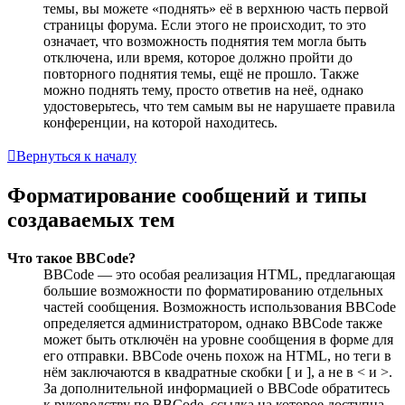
темы, вы можете «поднять» её в верхнюю часть первой
страницы форума. Если этого не происходит, то это
означает, что возможность поднятия тем могла быть
отключена, или время, которое должно пройти до
повторного поднятия темы, ещё не прошло. Также
можно поднять тему, просто ответив на неё, однако
удостоверьтесь, что тем самым вы не нарушаете правила
конференции, на которой находитесь.
Вернуться к началу
Форматирование сообщений и типы
создаваемых тем
Что такое BBCode?
BBCode — это особая реализация HTML, предлагающая
большие возможности по форматированию отдельных
частей сообщения. Возможность использования BBCode
определяется администратором, однако BBCode также
может быть отключён на уровне сообщения в форме для
его отправки. BBCode очень похож на HTML, но теги в
нём заключаются в квадратные скобки [ и ], а не в < и >.
За дополнительной информацией о BBCode обратитесь
к руководству по BBCode, ссылка на которое доступна