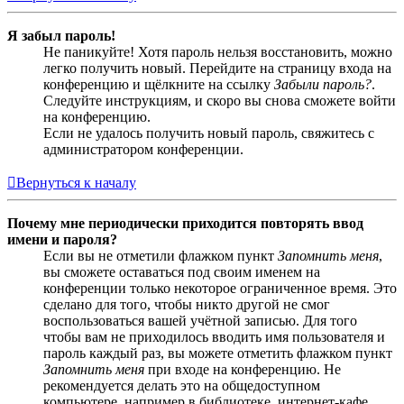
Я забыл пароль!
Не паникуйте! Хотя пароль нельзя восстановить, можно
легко получить новый. Перейдите на страницу входа на
конференцию и щёлкните на ссылку
Забыли пароль?
.
Следуйте инструкциям, и скоро вы снова сможете войти
на конференцию.
Если не удалось получить новый пароль, свяжитесь с
администратором конференции.
Вернуться к началу
Почему мне периодически приходится повторять ввод
имени и пароля?
Если вы не отметили флажком пункт
Запомнить меня
,
вы сможете оставаться под своим именем на
конференции только некоторое ограниченное время. Это
сделано для того, чтобы никто другой не смог
воспользоваться вашей учётной записью. Для того
чтобы вам не приходилось вводить имя пользователя и
пароль каждый раз, вы можете отметить флажком пункт
Запомнить меня
при входе на конференцию. Не
рекомендуется делать это на общедоступном
компьютере, например в библиотеке, интернет-кафе,