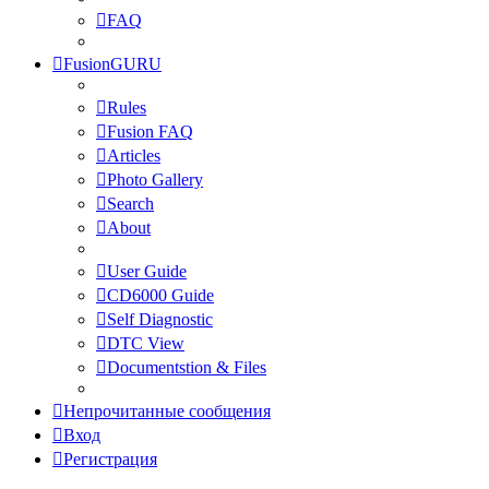
FAQ
FusionGURU
Rules
Fusion FAQ
Articles
Photo Gallery
Search
About
User Guide
CD6000 Guide
Self Diagnostic
DTC View
Documentstion & Files
Непрочитанные сообщения
Вход
Регистрация