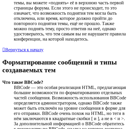
темы, вы можете «поднять» её в верхнюю часть первой
страницы форума. Если этого не происходит, то это
означает, что возможность поднятия тем могла быть
отключена, или время, которое должно пройти до
повторного поднятия темы, ещё не прошло. Также
можно поднять тему, просто ответив на неё, однако
удостоверьтесь, что тем самым вы не нарушаете правила
конференции, на которой находитесь.
Вернуться к началу
Форматирование сообщений и типы
создаваемых тем
Что такое BBCode?
BBCode — это особая реализация HTML, предлагающая
большие возможности по форматированию отдельных
частей сообщения. Возможность использования BBCode
определяется администратором, однако BBCode также
может быть отключён на уровне сообщения в форме для
его отправки. BBCode очень похож на HTML, но теги в
нём заключаются в квадратные скобки [ и ], а не в < и >.
За дополнительной информацией о BBCode обратитесь
к руководству по BBCode, ссылка на которое доступна