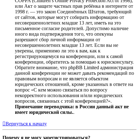
COPPA (Children’s Online Privacy Protection Act of 1998),
или Акт о защите частных прав ребёнка в интернете от
1998 г. — это закон Соединённых Штатов, требующий
от сайтов, которые могут собирать информацию от
несовершеннолетних младше 13 лет, иметь на это
письменное согласие родителей. Допустимо наличие
иного вида подтверждения того, что опекуны
разрешают сбор личной информации от
несовершеннолетних младше 13 лет. Если вы не
уверены, применимо ли это к вам, как к
регистрирующемуся на конференции, или к самой
конференции, обратитесь за помощью к юрисконсульту.
Обратите внимание, что phpBB Limited администрация
данной конференции не может давать рекомендаций по
правовым вопросам и не является объектом
юридических отношений, кроме указанных в ответе на
вопрос «С кем можно связаться по вопросу
некорректного использования и/или юридических
вопросов, связанных с этой конференцией?».
Примечание переводчика: в России данный акт не
имеет юридической силы.
.
Вернуться к началу
Почему я не могу зарегистрироваться?