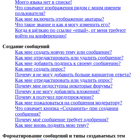
Моего языка нет в списке!
Что означают изображения рядом с моим именем
пользователя?
Как мне включить отображение аватары?
Что такое звание и как я могу изменить его?
Когда я щёлкаю по ссылке «email», от меня требуют
войти на конференцию!
Создание сообщений
Как мне создать новую тему или сообщение?
Как мне отредактировать или удалить сообщение?
Как мне добавить подпись к своему сообщению?
Как мне создать опрос?
Почему я не могу добавить больше вариантов ответа?
Как мне отредактировать или удалить опрос?
Почему мне недоступны некоторые форумы?
Почему я не могу добавлять вложения?
Почему я получил предупреждение?
Как мне пожаловаться на сообщения модератору?
Что означает кнопка «Сохранить» при создании
сообщения?
Почему моё сообщение требует одобрения?
Как мне вновь поднять мою тему?
Форматирование сообщений и типы создаваемых тем