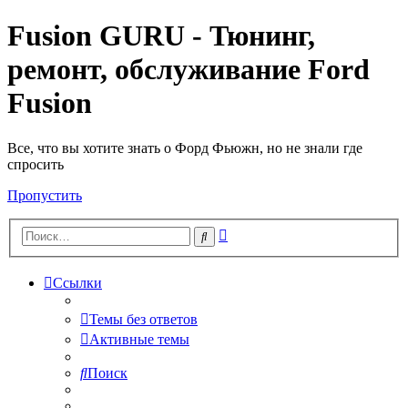
Fusion GURU - Тюнинг,
ремонт, обслуживание Ford
Fusion
Все, что вы хотите знать о Форд Фьюжн, но не знали где
спросить
Пропустить
Расширенный
Поиск
поиск
Ссылки
Темы без ответов
Активные темы
Поиск