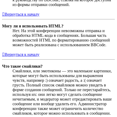
из формы отправки сообщений.
Вернуться к началу
Могу ли я использовать HTML?
Нет. На этой конференции невозможны отправка и
обработка HTML-кода в сообщениях. Большая часть
возможностей HTML по форматированию сообщений
может быть реализована с использованием BBCode.
Вернуться к началу
Что такое смайлики?
Смайлики, или эмотиконы — это маленькие картинки,
которые могут быть использованы для выражения
чувств, например :) означает радость, а :( означает
грусть. Полный список смайликов можно увидеть в
форме создания сообщений. Только не перестарайтесь,
используя их: они легко могут сделать сообщение
нечитаемым, и модератор может отредактировать ваше
сообщение или вообще удалить его. Администратор
конференции также может ограничить количество
смайликов, которое можно использовать в сообщении.