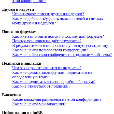
этой конференции!
Друзья и недруги
Что означают списки друзей и недругов?
Как мне добавлять/удалять пользователей в списках
моих друзей и недругов?
Поиск по форумам
Как мне выполнить поиск по форуму или форумам?
Почему мой поиск не даёт результатов?
В результате моего поиска я получил пустую страницу!
Как мне найти пользователя конференции?
Как мне найти свои сообщения и созданные мной темы?
Подписки и закладки
Чем закладки отличаются от подписок?
Как мне сделать закладку или подписаться на
определённую тему?
Как мне подписаться на определённый форум?
Как мне отказаться от подписки?
Вложения
Какие вложения разрешены на этой конференции?
Как мне найти мои вложения?
Информация о phpBB