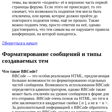
темы, вы можете «поднять» её в верхнюю часть первой
страницы форума. Если этого не происходит, то это
означает, что возможность поднятия тем могла быть
отключена, или время, которое должно пройти до
повторного поднятия темы, ещё не прошло. Также
можно поднять тему, просто ответив на неё, однако
удостоверьтесь, что тем самым вы не нарушаете правила
конференции, на которой находитесь.
Вернуться к началу
Форматирование сообщений и типы
создаваемых тем
Что такое BBCode?
BBCode — это особая реализация HTML, предлагающая
большие возможности по форматированию отдельных
частей сообщения. Возможность использования BBCode
определяется администратором, однако BBCode также
может быть отключён на уровне сообщения в форме для
его отправки. BBCode очень похож на HTML, но теги в
нём заключаются в квадратные скобки [ и ], а не в < и >.
За дополнительной информацией о BBCode обратитесь
к руководству по BBCode, ссылка на которое доступна