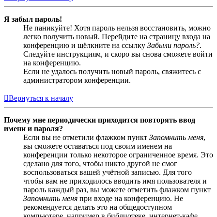
Я забыл пароль!
Не паникуйте! Хотя пароль нельзя восстановить, можно
легко получить новый. Перейдите на страницу входа на
конференцию и щёлкните на ссылку
Забыли пароль?
.
Следуйте инструкциям, и скоро вы снова сможете войти
на конференцию.
Если не удалось получить новый пароль, свяжитесь с
администратором конференции.
Вернуться к началу
Почему мне периодически приходится повторять ввод
имени и пароля?
Если вы не отметили флажком пункт
Запомнить меня
,
вы сможете оставаться под своим именем на
конференции только некоторое ограниченное время. Это
сделано для того, чтобы никто другой не смог
воспользоваться вашей учётной записью. Для того
чтобы вам не приходилось вводить имя пользователя и
пароль каждый раз, вы можете отметить флажком пункт
Запомнить меня
при входе на конференцию. Не
рекомендуется делать это на общедоступном
компьютере, например в библиотеке, интернет-кафе,