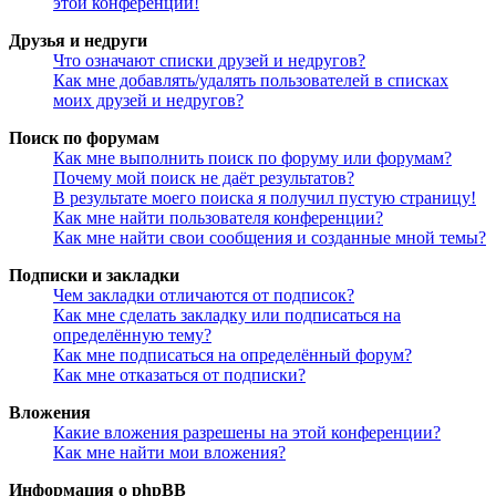
этой конференции!
Друзья и недруги
Что означают списки друзей и недругов?
Как мне добавлять/удалять пользователей в списках
моих друзей и недругов?
Поиск по форумам
Как мне выполнить поиск по форуму или форумам?
Почему мой поиск не даёт результатов?
В результате моего поиска я получил пустую страницу!
Как мне найти пользователя конференции?
Как мне найти свои сообщения и созданные мной темы?
Подписки и закладки
Чем закладки отличаются от подписок?
Как мне сделать закладку или подписаться на
определённую тему?
Как мне подписаться на определённый форум?
Как мне отказаться от подписки?
Вложения
Какие вложения разрешены на этой конференции?
Как мне найти мои вложения?
Информация о phpBB