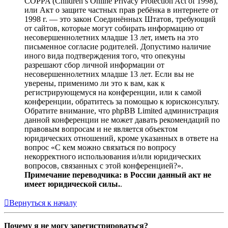
COPPA (Children’s Online Privacy Protection Act of 1998),
или Акт о защите частных прав ребёнка в интернете от
1998 г. — это закон Соединённых Штатов, требующий
от сайтов, которые могут собирать информацию от
несовершеннолетних младше 13 лет, иметь на это
письменное согласие родителей. Допустимо наличие
иного вида подтверждения того, что опекуны
разрешают сбор личной информации от
несовершеннолетних младше 13 лет. Если вы не
уверены, применимо ли это к вам, как к
регистрирующемуся на конференции, или к самой
конференции, обратитесь за помощью к юрисконсульту.
Обратите внимание, что phpBB Limited администрация
данной конференции не может давать рекомендаций по
правовым вопросам и не является объектом
юридических отношений, кроме указанных в ответе на
вопрос «С кем можно связаться по вопросу
некорректного использования и/или юридических
вопросов, связанных с этой конференцией?».
Примечание переводчика: в России данный акт не
имеет юридической силы.
.
Вернуться к началу
Почему я не могу зарегистрироваться?