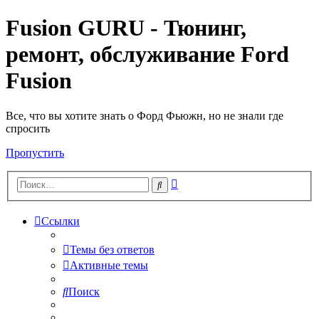
Fusion GURU - Тюнинг,
ремонт, обслуживание Ford
Fusion
Все, что вы хотите знать о Форд Фьюжн, но не знали где
спросить
Пропустить
Расширенный
Поиск
поиск
Ссылки
Темы без ответов
Активные темы
Поиск