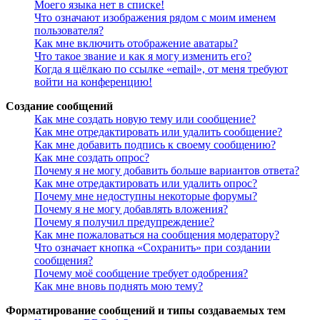
Моего языка нет в списке!
Что означают изображения рядом с моим именем
пользователя?
Как мне включить отображение аватары?
Что такое звание и как я могу изменить его?
Когда я щёлкаю по ссылке «email», от меня требуют
войти на конференцию!
Создание сообщений
Как мне создать новую тему или сообщение?
Как мне отредактировать или удалить сообщение?
Как мне добавить подпись к своему сообщению?
Как мне создать опрос?
Почему я не могу добавить больше вариантов ответа?
Как мне отредактировать или удалить опрос?
Почему мне недоступны некоторые форумы?
Почему я не могу добавлять вложения?
Почему я получил предупреждение?
Как мне пожаловаться на сообщения модератору?
Что означает кнопка «Сохранить» при создании
сообщения?
Почему моё сообщение требует одобрения?
Как мне вновь поднять мою тему?
Форматирование сообщений и типы создаваемых тем