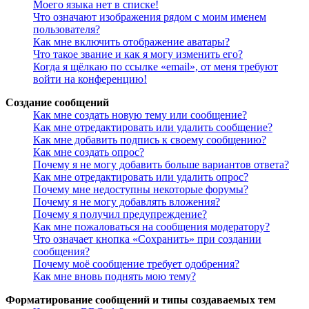
Моего языка нет в списке!
Что означают изображения рядом с моим именем
пользователя?
Как мне включить отображение аватары?
Что такое звание и как я могу изменить его?
Когда я щёлкаю по ссылке «email», от меня требуют
войти на конференцию!
Создание сообщений
Как мне создать новую тему или сообщение?
Как мне отредактировать или удалить сообщение?
Как мне добавить подпись к своему сообщению?
Как мне создать опрос?
Почему я не могу добавить больше вариантов ответа?
Как мне отредактировать или удалить опрос?
Почему мне недоступны некоторые форумы?
Почему я не могу добавлять вложения?
Почему я получил предупреждение?
Как мне пожаловаться на сообщения модератору?
Что означает кнопка «Сохранить» при создании
сообщения?
Почему моё сообщение требует одобрения?
Как мне вновь поднять мою тему?
Форматирование сообщений и типы создаваемых тем