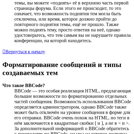
темы, вы можете «поднять» её в верхнюю часть первой
страницы форума. Если этого не происходит, то это
означает, что возможность поднятия тем могла быть
отключена, или время, которое должно пройти до
повторного поднятия темы, ещё не прошло. Также
можно поднять тему, просто ответив на неё, однако
удостоверьтесь, что тем самым вы не нарушаете правила
конференции, на которой находитесь.
Вернуться к началу
Форматирование сообщений и типы
создаваемых тем
Что такое BBCode?
BBCode — это особая реализация HTML, предлагающая
большие возможности по форматированию отдельных
частей сообщения. Возможность использования BBCode
определяется администратором, однако BBCode также
может быть отключён на уровне сообщения в форме для
его отправки. BBCode очень похож на HTML, но теги в
нём заключаются в квадратные скобки [ и ], а не в < и >.
За дополнительной информацией о BBCode обратитесь
к руководству по BBCode, ссылка на которое доступна