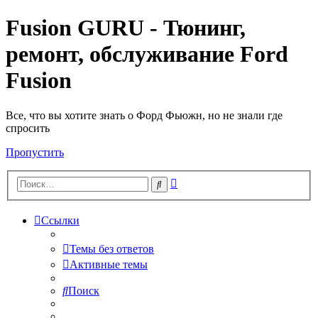
Fusion GURU - Тюнинг,
ремонт, обслуживание Ford
Fusion
Все, что вы хотите знать о Форд Фьюжн, но не знали где
спросить
Пропустить
Расширенный
Поиск
поиск
Ссылки
Темы без ответов
Активные темы
Поиск