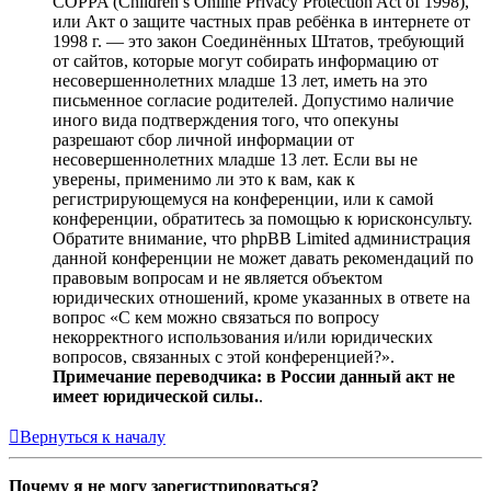
COPPA (Children’s Online Privacy Protection Act of 1998),
или Акт о защите частных прав ребёнка в интернете от
1998 г. — это закон Соединённых Штатов, требующий
от сайтов, которые могут собирать информацию от
несовершеннолетних младше 13 лет, иметь на это
письменное согласие родителей. Допустимо наличие
иного вида подтверждения того, что опекуны
разрешают сбор личной информации от
несовершеннолетних младше 13 лет. Если вы не
уверены, применимо ли это к вам, как к
регистрирующемуся на конференции, или к самой
конференции, обратитесь за помощью к юрисконсульту.
Обратите внимание, что phpBB Limited администрация
данной конференции не может давать рекомендаций по
правовым вопросам и не является объектом
юридических отношений, кроме указанных в ответе на
вопрос «С кем можно связаться по вопросу
некорректного использования и/или юридических
вопросов, связанных с этой конференцией?».
Примечание переводчика: в России данный акт не
имеет юридической силы.
.
Вернуться к началу
Почему я не могу зарегистрироваться?