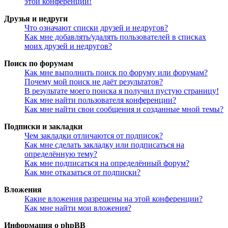
этой конференции!
Друзья и недруги
Что означают списки друзей и недругов?
Как мне добавлять/удалять пользователей в списках
моих друзей и недругов?
Поиск по форумам
Как мне выполнить поиск по форуму или форумам?
Почему мой поиск не даёт результатов?
В результате моего поиска я получил пустую страницу!
Как мне найти пользователя конференции?
Как мне найти свои сообщения и созданные мной темы?
Подписки и закладки
Чем закладки отличаются от подписок?
Как мне сделать закладку или подписаться на
определённую тему?
Как мне подписаться на определённый форум?
Как мне отказаться от подписки?
Вложения
Какие вложения разрешены на этой конференции?
Как мне найти мои вложения?
Информация о phpBB