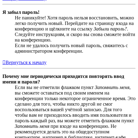
Я забыл пароль!
Не паникуйте! Хотя пароль нельзя восстановить, можно
легко получить новый. Перейдите на страницу входа на
конференцию и щёлкните на ссылку
Забыли пароль?
.
Следуйте инструкциям, и скоро вы снова сможете войти
на конференцию.
Если не удалось получить новый пароль, свяжитесь с
администратором конференции.
Вернуться к началу
Почему мне периодически приходится повторять ввод
имени и пароля?
Если вы не отметили флажком пункт
Запомнить меня
,
вы сможете оставаться под своим именем на
конференции только некоторое ограниченное время. Это
сделано для того, чтобы никто другой не смог
воспользоваться вашей учётной записью. Для того
чтобы вам не приходилось вводить имя пользователя и
пароль каждый раз, вы можете отметить флажком пункт
Запомнить меня
при входе на конференцию. Не
рекомендуется делать это на общедоступном
компьютере, например в библиотеке, интернет-кафе,