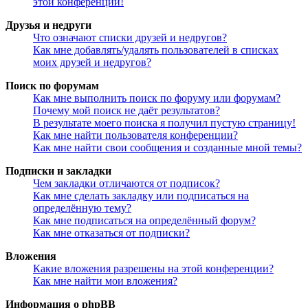
этой конференции!
Друзья и недруги
Что означают списки друзей и недругов?
Как мне добавлять/удалять пользователей в списках
моих друзей и недругов?
Поиск по форумам
Как мне выполнить поиск по форуму или форумам?
Почему мой поиск не даёт результатов?
В результате моего поиска я получил пустую страницу!
Как мне найти пользователя конференции?
Как мне найти свои сообщения и созданные мной темы?
Подписки и закладки
Чем закладки отличаются от подписок?
Как мне сделать закладку или подписаться на
определённую тему?
Как мне подписаться на определённый форум?
Как мне отказаться от подписки?
Вложения
Какие вложения разрешены на этой конференции?
Как мне найти мои вложения?
Информация о phpBB