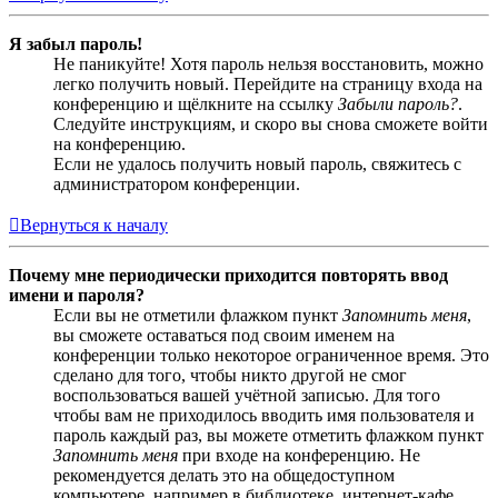
Я забыл пароль!
Не паникуйте! Хотя пароль нельзя восстановить, можно
легко получить новый. Перейдите на страницу входа на
конференцию и щёлкните на ссылку
Забыли пароль?
.
Следуйте инструкциям, и скоро вы снова сможете войти
на конференцию.
Если не удалось получить новый пароль, свяжитесь с
администратором конференции.
Вернуться к началу
Почему мне периодически приходится повторять ввод
имени и пароля?
Если вы не отметили флажком пункт
Запомнить меня
,
вы сможете оставаться под своим именем на
конференции только некоторое ограниченное время. Это
сделано для того, чтобы никто другой не смог
воспользоваться вашей учётной записью. Для того
чтобы вам не приходилось вводить имя пользователя и
пароль каждый раз, вы можете отметить флажком пункт
Запомнить меня
при входе на конференцию. Не
рекомендуется делать это на общедоступном
компьютере, например в библиотеке, интернет-кафе,