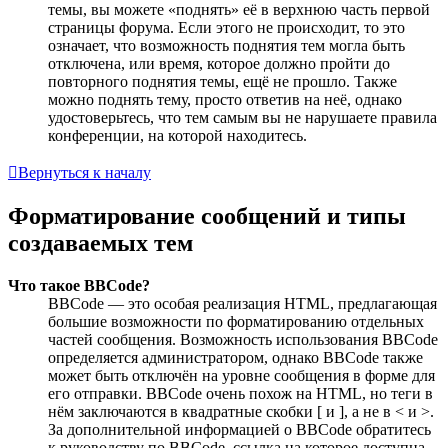
темы, вы можете «поднять» её в верхнюю часть первой
страницы форума. Если этого не происходит, то это
означает, что возможность поднятия тем могла быть
отключена, или время, которое должно пройти до
повторного поднятия темы, ещё не прошло. Также
можно поднять тему, просто ответив на неё, однако
удостоверьтесь, что тем самым вы не нарушаете правила
конференции, на которой находитесь.
Вернуться к началу
Форматирование сообщений и типы
создаваемых тем
Что такое BBCode?
BBCode — это особая реализация HTML, предлагающая
большие возможности по форматированию отдельных
частей сообщения. Возможность использования BBCode
определяется администратором, однако BBCode также
может быть отключён на уровне сообщения в форме для
его отправки. BBCode очень похож на HTML, но теги в
нём заключаются в квадратные скобки [ и ], а не в < и >.
За дополнительной информацией о BBCode обратитесь
к руководству по BBCode, ссылка на которое доступна