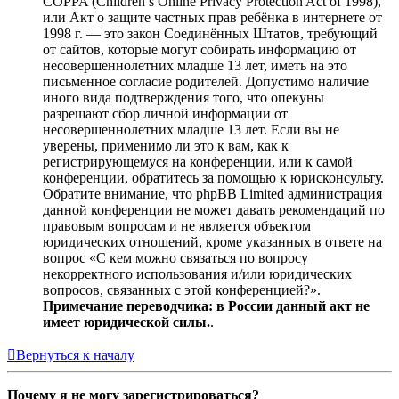
COPPA (Children’s Online Privacy Protection Act of 1998),
или Акт о защите частных прав ребёнка в интернете от
1998 г. — это закон Соединённых Штатов, требующий
от сайтов, которые могут собирать информацию от
несовершеннолетних младше 13 лет, иметь на это
письменное согласие родителей. Допустимо наличие
иного вида подтверждения того, что опекуны
разрешают сбор личной информации от
несовершеннолетних младше 13 лет. Если вы не
уверены, применимо ли это к вам, как к
регистрирующемуся на конференции, или к самой
конференции, обратитесь за помощью к юрисконсульту.
Обратите внимание, что phpBB Limited администрация
данной конференции не может давать рекомендаций по
правовым вопросам и не является объектом
юридических отношений, кроме указанных в ответе на
вопрос «С кем можно связаться по вопросу
некорректного использования и/или юридических
вопросов, связанных с этой конференцией?».
Примечание переводчика: в России данный акт не
имеет юридической силы.
.
Вернуться к началу
Почему я не могу зарегистрироваться?