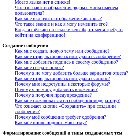
Моего языка нет в списке!
Что означают изображения рядом с моим именем
пользователя?
Как мне включить отображение аватары?
Что такое звание и как я могу изменить его?
Когда я щёлкаю по ссылке «email», от меня требуют
войти на конференцию!
Создание сообщений
Как мне создать новую тему или сообщение?
Как мне отредактировать или удалить сообщение?
Как мне добавить подпись к своему сообщению?
Как мне создать опрос?
Почему я не могу добавить больше вариантов ответа?
Как мне отредактировать или удалить опрос?
Почему мне недоступны некоторые форумы?
Почему я не могу добавлять вложения?
Почему я получил предупреждение?
Как мне пожаловаться на сообщения модератору?
Что означает кнопка «Сохранить» при создании
сообщения?
Почему моё сообщение требует одобрения?
Как мне вновь поднять мою тему?
Форматирование сообщений и типы создаваемых тем