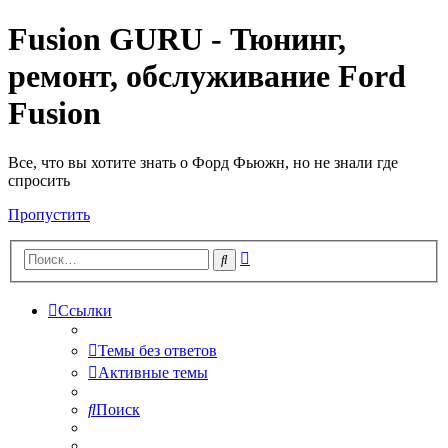
Fusion GURU - Тюнинг,
ремонт, обслуживание Ford
Fusion
Все, что вы хотите знать о Форд Фьюжн, но не знали где
спросить
Пропустить
Расширенный
Поиск
поиск
Ссылки
Темы без ответов
Активные темы
Поиск