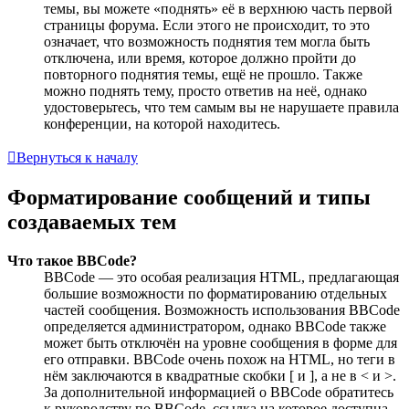
темы, вы можете «поднять» её в верхнюю часть первой
страницы форума. Если этого не происходит, то это
означает, что возможность поднятия тем могла быть
отключена, или время, которое должно пройти до
повторного поднятия темы, ещё не прошло. Также
можно поднять тему, просто ответив на неё, однако
удостоверьтесь, что тем самым вы не нарушаете правила
конференции, на которой находитесь.
Вернуться к началу
Форматирование сообщений и типы
создаваемых тем
Что такое BBCode?
BBCode — это особая реализация HTML, предлагающая
большие возможности по форматированию отдельных
частей сообщения. Возможность использования BBCode
определяется администратором, однако BBCode также
может быть отключён на уровне сообщения в форме для
его отправки. BBCode очень похож на HTML, но теги в
нём заключаются в квадратные скобки [ и ], а не в < и >.
За дополнительной информацией о BBCode обратитесь
к руководству по BBCode, ссылка на которое доступна