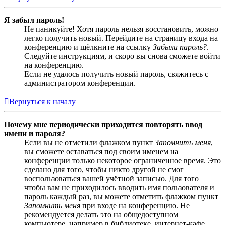
Я забыл пароль!
Не паникуйте! Хотя пароль нельзя восстановить, можно
легко получить новый. Перейдите на страницу входа на
конференцию и щёлкните на ссылку
Забыли пароль?
.
Следуйте инструкциям, и скоро вы снова сможете войти
на конференцию.
Если не удалось получить новый пароль, свяжитесь с
администратором конференции.
Вернуться к началу
Почему мне периодически приходится повторять ввод
имени и пароля?
Если вы не отметили флажком пункт
Запомнить меня
,
вы сможете оставаться под своим именем на
конференции только некоторое ограниченное время. Это
сделано для того, чтобы никто другой не смог
воспользоваться вашей учётной записью. Для того
чтобы вам не приходилось вводить имя пользователя и
пароль каждый раз, вы можете отметить флажком пункт
Запомнить меня
при входе на конференцию. Не
рекомендуется делать это на общедоступном
компьютере, например в библиотеке, интернет-кафе,