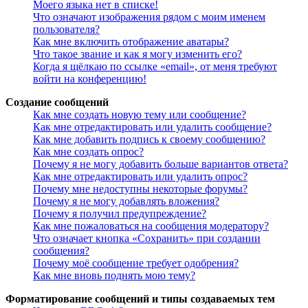
Моего языка нет в списке!
Что означают изображения рядом с моим именем
пользователя?
Как мне включить отображение аватары?
Что такое звание и как я могу изменить его?
Когда я щёлкаю по ссылке «email», от меня требуют
войти на конференцию!
Создание сообщений
Как мне создать новую тему или сообщение?
Как мне отредактировать или удалить сообщение?
Как мне добавить подпись к своему сообщению?
Как мне создать опрос?
Почему я не могу добавить больше вариантов ответа?
Как мне отредактировать или удалить опрос?
Почему мне недоступны некоторые форумы?
Почему я не могу добавлять вложения?
Почему я получил предупреждение?
Как мне пожаловаться на сообщения модератору?
Что означает кнопка «Сохранить» при создании
сообщения?
Почему моё сообщение требует одобрения?
Как мне вновь поднять мою тему?
Форматирование сообщений и типы создаваемых тем