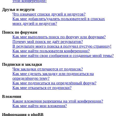
этой конференции!
Друзья и недруги
Что означают списки друзей и недругов?
Как мне добавлять/удалять пользователей в списках
моих друзей и недругов?
Поиск по форумам
Как мне выполнить поиск по форуму или форумам?
Почему мой поиск не даёт результатов?
В результате моего поиска я получил пустую страницу!
Как мне найти пользователя конференции?
Как мне найти свои сообщения и созданные мной темы?
Подписки и закладки
Чем закладки отличаются от подписок?
Как мне сделать закладку или подписаться на
определённую тему?
Как мне подписаться на определённый форум?
Как мне отказаться от подписки?
Вложения
Какие вложения разрешены на этой конференции?
Как мне найти мои вложения?
Информация о phpBB