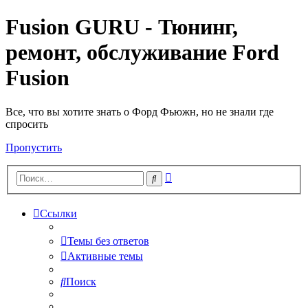
Fusion GURU - Тюнинг,
ремонт, обслуживание Ford
Fusion
Все, что вы хотите знать о Форд Фьюжн, но не знали где
спросить
Пропустить
Расширенный
Поиск
поиск
Ссылки
Темы без ответов
Активные темы
Поиск