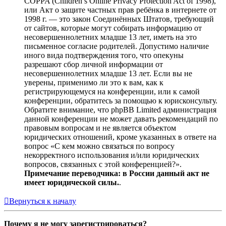
COPPA (Children’s Online Privacy Protection Act of 1998),
или Акт о защите частных прав ребёнка в интернете от
1998 г. — это закон Соединённых Штатов, требующий
от сайтов, которые могут собирать информацию от
несовершеннолетних младше 13 лет, иметь на это
письменное согласие родителей. Допустимо наличие
иного вида подтверждения того, что опекуны
разрешают сбор личной информации от
несовершеннолетних младше 13 лет. Если вы не
уверены, применимо ли это к вам, как к
регистрирующемуся на конференции, или к самой
конференции, обратитесь за помощью к юрисконсульту.
Обратите внимание, что phpBB Limited администрация
данной конференции не может давать рекомендаций по
правовым вопросам и не является объектом
юридических отношений, кроме указанных в ответе на
вопрос «С кем можно связаться по вопросу
некорректного использования и/или юридических
вопросов, связанных с этой конференцией?».
Примечание переводчика: в России данный акт не
имеет юридической силы.
.
Вернуться к началу
Почему я не могу зарегистрироваться?