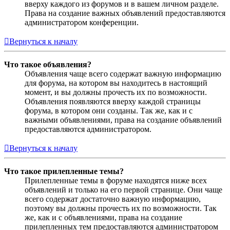
вверху каждого из форумов и в вашем личном разделе.
Права на создание важных объявлений предоставляются
администратором конференции.
Вернуться к началу
Что такое объявления?
Объявления чаще всего содержат важную информацию
для форума, на котором вы находитесь в настоящий
момент, и вы должны прочесть их по возможности.
Объявления появляются вверху каждой страницы
форума, в котором они созданы. Так же, как и с
важными объявлениями, права на создание объявлений
предоставляются администратором.
Вернуться к началу
Что такое прилепленные темы?
Прилепленные темы в форуме находятся ниже всех
объявлений и только на его первой странице. Они чаще
всего содержат достаточно важную информацию,
поэтому вы должны прочесть их по возможности. Так
же, как и с объявлениями, права на создание
прилепленных тем предоставляются администратором