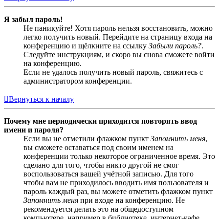
Я забыл пароль!
Не паникуйте! Хотя пароль нельзя восстановить, можно
легко получить новый. Перейдите на страницу входа на
конференцию и щёлкните на ссылку
Забыли пароль?
.
Следуйте инструкциям, и скоро вы снова сможете войти
на конференцию.
Если не удалось получить новый пароль, свяжитесь с
администратором конференции.
Вернуться к началу
Почему мне периодически приходится повторять ввод
имени и пароля?
Если вы не отметили флажком пункт
Запомнить меня
,
вы сможете оставаться под своим именем на
конференции только некоторое ограниченное время. Это
сделано для того, чтобы никто другой не смог
воспользоваться вашей учётной записью. Для того
чтобы вам не приходилось вводить имя пользователя и
пароль каждый раз, вы можете отметить флажком пункт
Запомнить меня
при входе на конференцию. Не
рекомендуется делать это на общедоступном
компьютере, например в библиотеке, интернет-кафе,