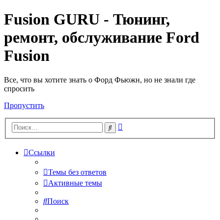
Fusion GURU - Тюнинг,
ремонт, обслуживание Ford
Fusion
Все, что вы хотите знать о Форд Фьюжн, но не знали где
спросить
Пропустить
Расширенный
Поиск
поиск
Ссылки
Темы без ответов
Активные темы
Поиск