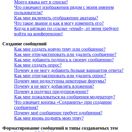
Моего языка нет в списке!
Что означают изображения рядом с моим именем
пользователя?
Как мне включить отображение аватары?
Что такое звание и как я могу изменить его?
Когда я щёлкаю по ссылке «email», от меня требуют
войти на конференцию!
Создание сообщений
Как мне создать новую тему или сообщение?
Как мне отредактировать или удалить сообщение?
Как мне добавить подпись к своему сообщению?
Как мне создать опрос?
Почему я не могу добавить больше вариантов ответа?
Как мне отредактировать или удалить опрос?
Почему мне недоступны некоторые форумы?
Почему я не могу добавлять вложения?
Почему я получил предупреждение?
Как мне пожаловаться на сообщения модератору?
Что означает кнопка «Сохранить» при создании
сообщения?
Почему моё сообщение требует одобрения?
Как мне вновь поднять мою тему?
Форматирование сообщений и типы создаваемых тем