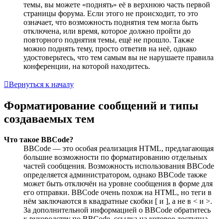
темы, вы можете «поднять» её в верхнюю часть первой
страницы форума. Если этого не происходит, то это
означает, что возможность поднятия тем могла быть
отключена, или время, которое должно пройти до
повторного поднятия темы, ещё не прошло. Также
можно поднять тему, просто ответив на неё, однако
удостоверьтесь, что тем самым вы не нарушаете правила
конференции, на которой находитесь.
Вернуться к началу
Форматирование сообщений и типы
создаваемых тем
Что такое BBCode?
BBCode — это особая реализация HTML, предлагающая
большие возможности по форматированию отдельных
частей сообщения. Возможность использования BBCode
определяется администратором, однако BBCode также
может быть отключён на уровне сообщения в форме для
его отправки. BBCode очень похож на HTML, но теги в
нём заключаются в квадратные скобки [ и ], а не в < и >.
За дополнительной информацией о BBCode обратитесь
к руководству по BBCode, ссылка на которое доступна