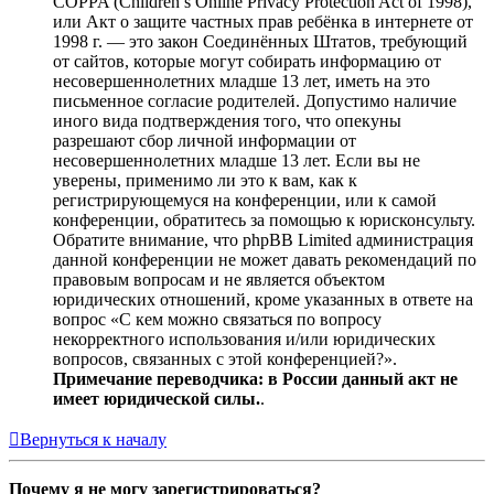
COPPA (Children’s Online Privacy Protection Act of 1998),
или Акт о защите частных прав ребёнка в интернете от
1998 г. — это закон Соединённых Штатов, требующий
от сайтов, которые могут собирать информацию от
несовершеннолетних младше 13 лет, иметь на это
письменное согласие родителей. Допустимо наличие
иного вида подтверждения того, что опекуны
разрешают сбор личной информации от
несовершеннолетних младше 13 лет. Если вы не
уверены, применимо ли это к вам, как к
регистрирующемуся на конференции, или к самой
конференции, обратитесь за помощью к юрисконсульту.
Обратите внимание, что phpBB Limited администрация
данной конференции не может давать рекомендаций по
правовым вопросам и не является объектом
юридических отношений, кроме указанных в ответе на
вопрос «С кем можно связаться по вопросу
некорректного использования и/или юридических
вопросов, связанных с этой конференцией?».
Примечание переводчика: в России данный акт не
имеет юридической силы.
.
Вернуться к началу
Почему я не могу зарегистрироваться?