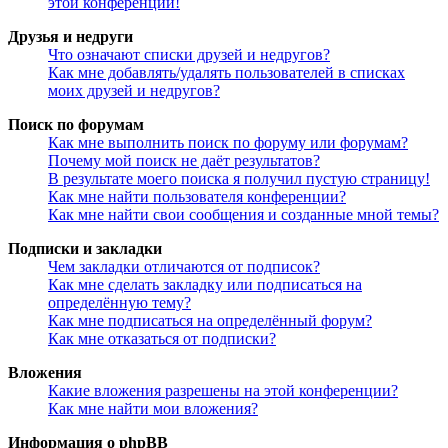
этой конференции!
Друзья и недруги
Что означают списки друзей и недругов?
Как мне добавлять/удалять пользователей в списках
моих друзей и недругов?
Поиск по форумам
Как мне выполнить поиск по форуму или форумам?
Почему мой поиск не даёт результатов?
В результате моего поиска я получил пустую страницу!
Как мне найти пользователя конференции?
Как мне найти свои сообщения и созданные мной темы?
Подписки и закладки
Чем закладки отличаются от подписок?
Как мне сделать закладку или подписаться на
определённую тему?
Как мне подписаться на определённый форум?
Как мне отказаться от подписки?
Вложения
Какие вложения разрешены на этой конференции?
Как мне найти мои вложения?
Информация о phpBB