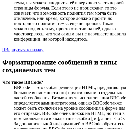
темы, вы можете «поднять» её в верхнюю часть первой
страницы форума. Если этого не происходит, то это
означает, что возможность поднятия тем могла быть
отключена, или время, которое должно пройти до
повторного поднятия темы, ещё не прошло. Также
можно поднять тему, просто ответив на неё, однако
удостоверьтесь, что тем самым вы не нарушаете правила
конференции, на которой находитесь.
Вернуться к началу
Форматирование сообщений и типы
создаваемых тем
Что такое BBCode?
BBCode — это особая реализация HTML, предлагающая
большие возможности по форматированию отдельных
частей сообщения. Возможность использования BBCode
определяется администратором, однако BBCode также
может быть отключён на уровне сообщения в форме для
его отправки. BBCode очень похож на HTML, но теги в
нём заключаются в квадратные скобки [ и ], а не в < и >.
За дополнительной информацией о BBCode обратитесь
к руководству по BBCode, ссылка на которое доступна