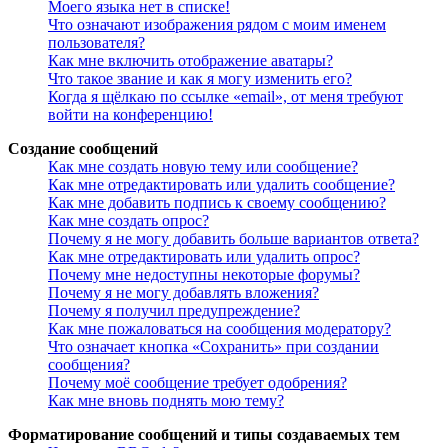
Моего языка нет в списке!
Что означают изображения рядом с моим именем
пользователя?
Как мне включить отображение аватары?
Что такое звание и как я могу изменить его?
Когда я щёлкаю по ссылке «email», от меня требуют
войти на конференцию!
Создание сообщений
Как мне создать новую тему или сообщение?
Как мне отредактировать или удалить сообщение?
Как мне добавить подпись к своему сообщению?
Как мне создать опрос?
Почему я не могу добавить больше вариантов ответа?
Как мне отредактировать или удалить опрос?
Почему мне недоступны некоторые форумы?
Почему я не могу добавлять вложения?
Почему я получил предупреждение?
Как мне пожаловаться на сообщения модератору?
Что означает кнопка «Сохранить» при создании
сообщения?
Почему моё сообщение требует одобрения?
Как мне вновь поднять мою тему?
Форматирование сообщений и типы создаваемых тем