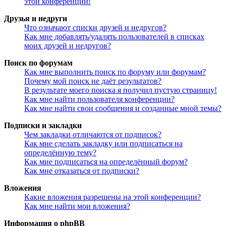
этой конференции!
Друзья и недруги
Что означают списки друзей и недругов?
Как мне добавлять/удалять пользователей в списках
моих друзей и недругов?
Поиск по форумам
Как мне выполнить поиск по форуму или форумам?
Почему мой поиск не даёт результатов?
В результате моего поиска я получил пустую страницу!
Как мне найти пользователя конференции?
Как мне найти свои сообщения и созданные мной темы?
Подписки и закладки
Чем закладки отличаются от подписок?
Как мне сделать закладку или подписаться на
определённую тему?
Как мне подписаться на определённый форум?
Как мне отказаться от подписки?
Вложения
Какие вложения разрешены на этой конференции?
Как мне найти мои вложения?
Информация о phpBB