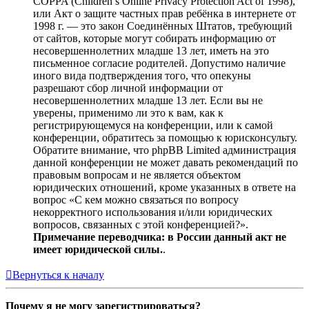
COPPA (Children’s Online Privacy Protection Act of 1998),
или Акт о защите частных прав ребёнка в интернете от
1998 г. — это закон Соединённых Штатов, требующий
от сайтов, которые могут собирать информацию от
несовершеннолетних младше 13 лет, иметь на это
письменное согласие родителей. Допустимо наличие
иного вида подтверждения того, что опекуны
разрешают сбор личной информации от
несовершеннолетних младше 13 лет. Если вы не
уверены, применимо ли это к вам, как к
регистрирующемуся на конференции, или к самой
конференции, обратитесь за помощью к юрисконсульту.
Обратите внимание, что phpBB Limited администрация
данной конференции не может давать рекомендаций по
правовым вопросам и не является объектом
юридических отношений, кроме указанных в ответе на
вопрос «С кем можно связаться по вопросу
некорректного использования и/или юридических
вопросов, связанных с этой конференцией?».
Примечание переводчика: в России данный акт не
имеет юридической силы.
.
Вернуться к началу
Почему я не могу зарегистрироваться?