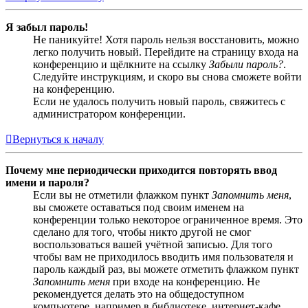
Я забыл пароль!
Не паникуйте! Хотя пароль нельзя восстановить, можно
легко получить новый. Перейдите на страницу входа на
конференцию и щёлкните на ссылку
Забыли пароль?
.
Следуйте инструкциям, и скоро вы снова сможете войти
на конференцию.
Если не удалось получить новый пароль, свяжитесь с
администратором конференции.
Вернуться к началу
Почему мне периодически приходится повторять ввод
имени и пароля?
Если вы не отметили флажком пункт
Запомнить меня
,
вы сможете оставаться под своим именем на
конференции только некоторое ограниченное время. Это
сделано для того, чтобы никто другой не смог
воспользоваться вашей учётной записью. Для того
чтобы вам не приходилось вводить имя пользователя и
пароль каждый раз, вы можете отметить флажком пункт
Запомнить меня
при входе на конференцию. Не
рекомендуется делать это на общедоступном
компьютере, например в библиотеке, интернет-кафе,