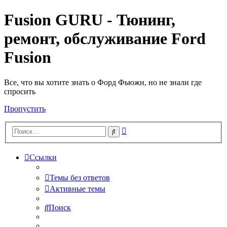
Fusion GURU - Тюнинг,
ремонт, обслуживание Ford
Fusion
Все, что вы хотите знать о Форд Фьюжн, но не знали где
спросить
Пропустить
Расширенный
Поиск
поиск
Ссылки
Темы без ответов
Активные темы
Поиск