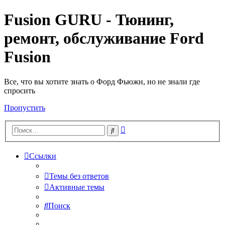
Fusion GURU - Тюнинг,
ремонт, обслуживание Ford
Fusion
Все, что вы хотите знать о Форд Фьюжн, но не знали где
спросить
Пропустить
Расширенный
Поиск
поиск
Ссылки
Темы без ответов
Активные темы
Поиск