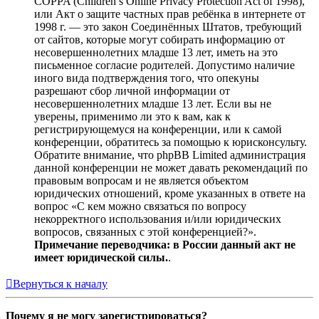
COPPA (Children’s Online Privacy Protection Act of 1998),
или Акт о защите частных прав ребёнка в интернете от
1998 г. — это закон Соединённых Штатов, требующий
от сайтов, которые могут собирать информацию от
несовершеннолетних младше 13 лет, иметь на это
письменное согласие родителей. Допустимо наличие
иного вида подтверждения того, что опекуны
разрешают сбор личной информации от
несовершеннолетних младше 13 лет. Если вы не
уверены, применимо ли это к вам, как к
регистрирующемуся на конференции, или к самой
конференции, обратитесь за помощью к юрисконсульту.
Обратите внимание, что phpBB Limited администрация
данной конференции не может давать рекомендаций по
правовым вопросам и не является объектом
юридических отношений, кроме указанных в ответе на
вопрос «С кем можно связаться по вопросу
некорректного использования и/или юридических
вопросов, связанных с этой конференцией?».
Примечание переводчика: в России данный акт не
имеет юридической силы.
.
Вернуться к началу
Почему я не могу зарегистрироваться?