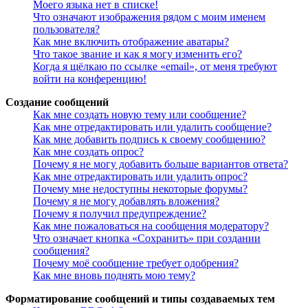
Моего языка нет в списке!
Что означают изображения рядом с моим именем
пользователя?
Как мне включить отображение аватары?
Что такое звание и как я могу изменить его?
Когда я щёлкаю по ссылке «email», от меня требуют
войти на конференцию!
Создание сообщений
Как мне создать новую тему или сообщение?
Как мне отредактировать или удалить сообщение?
Как мне добавить подпись к своему сообщению?
Как мне создать опрос?
Почему я не могу добавить больше вариантов ответа?
Как мне отредактировать или удалить опрос?
Почему мне недоступны некоторые форумы?
Почему я не могу добавлять вложения?
Почему я получил предупреждение?
Как мне пожаловаться на сообщения модератору?
Что означает кнопка «Сохранить» при создании
сообщения?
Почему моё сообщение требует одобрения?
Как мне вновь поднять мою тему?
Форматирование сообщений и типы создаваемых тем