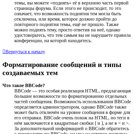
темы, вы можете «поднять» её в верхнюю часть первой
страницы форума. Если этого не происходит, то это
означает, что возможность поднятия тем могла быть
отключена, или время, которое должно пройти до
повторного поднятия темы, ещё не прошло. Также
можно поднять тему, просто ответив на неё, однако
удостоверьтесь, что тем самым вы не нарушаете правила
конференции, на которой находитесь.
Вернуться к началу
Форматирование сообщений и типы
создаваемых тем
Что такое BBCode?
BBCode — это особая реализация HTML, предлагающая
большие возможности по форматированию отдельных
частей сообщения. Возможность использования BBCode
определяется администратором, однако BBCode также
может быть отключён на уровне сообщения в форме для
его отправки. BBCode очень похож на HTML, но теги в
нём заключаются в квадратные скобки [ и ], а не в < и >.
За дополнительной информацией о BBCode обратитесь
к руководству по BBCode, ссылка на которое доступна