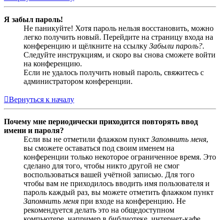
Я забыл пароль!
Не паникуйте! Хотя пароль нельзя восстановить, можно
легко получить новый. Перейдите на страницу входа на
конференцию и щёлкните на ссылку
Забыли пароль?
.
Следуйте инструкциям, и скоро вы снова сможете войти
на конференцию.
Если не удалось получить новый пароль, свяжитесь с
администратором конференции.
Вернуться к началу
Почему мне периодически приходится повторять ввод
имени и пароля?
Если вы не отметили флажком пункт
Запомнить меня
,
вы сможете оставаться под своим именем на
конференции только некоторое ограниченное время. Это
сделано для того, чтобы никто другой не смог
воспользоваться вашей учётной записью. Для того
чтобы вам не приходилось вводить имя пользователя и
пароль каждый раз, вы можете отметить флажком пункт
Запомнить меня
при входе на конференцию. Не
рекомендуется делать это на общедоступном
компьютере, например в библиотеке, интернет-кафе,