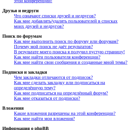
этой конференции!
Друзья и недруги
Что означают списки друзей и недругов?
Как мне добавлять/удалять пользователей в списках
моих друзей и недругов?
Поиск по форумам
Как мне выполнить поиск по форуму или форумам?
Почему мой поиск не даёт результатов?
В результате моего поиска я получил пустую страницу!
Как мне найти пользователя конференции?
Как мне найти свои сообщения и созданные мной темы?
Подписки и закладки
Чем закладки отличаются от подписок?
Как мне сделать закладку или подписаться на
определённую тему?
Как мне подписаться на определённый форум?
Как мне отказаться от подписки?
Вложения
Какие вложения разрешены на этой конференции?
Как мне найти мои вложения?
Информация о phpBB