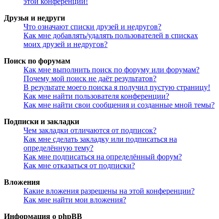
этой конференции!
Друзья и недруги
Что означают списки друзей и недругов?
Как мне добавлять/удалять пользователей в списках
моих друзей и недругов?
Поиск по форумам
Как мне выполнить поиск по форуму или форумам?
Почему мой поиск не даёт результатов?
В результате моего поиска я получил пустую страницу!
Как мне найти пользователя конференции?
Как мне найти свои сообщения и созданные мной темы?
Подписки и закладки
Чем закладки отличаются от подписок?
Как мне сделать закладку или подписаться на
определённую тему?
Как мне подписаться на определённый форум?
Как мне отказаться от подписки?
Вложения
Какие вложения разрешены на этой конференции?
Как мне найти мои вложения?
Информация о phpBB