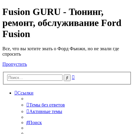
Fusion GURU - Тюнинг,
ремонт, обслуживание Ford
Fusion
Все, что вы хотите знать о Форд Фьюжн, но не знали где
спросить
Пропустить
Расширенный
Поиск
поиск
Ссылки
Темы без ответов
Активные темы
Поиск