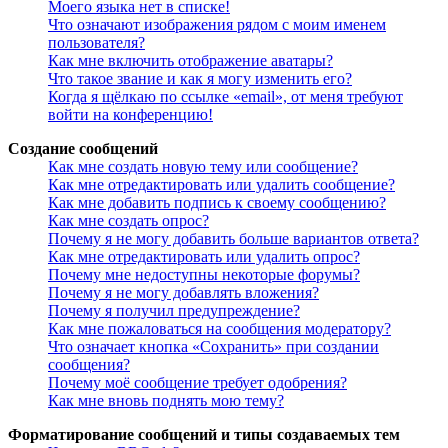
Моего языка нет в списке!
Что означают изображения рядом с моим именем
пользователя?
Как мне включить отображение аватары?
Что такое звание и как я могу изменить его?
Когда я щёлкаю по ссылке «email», от меня требуют
войти на конференцию!
Создание сообщений
Как мне создать новую тему или сообщение?
Как мне отредактировать или удалить сообщение?
Как мне добавить подпись к своему сообщению?
Как мне создать опрос?
Почему я не могу добавить больше вариантов ответа?
Как мне отредактировать или удалить опрос?
Почему мне недоступны некоторые форумы?
Почему я не могу добавлять вложения?
Почему я получил предупреждение?
Как мне пожаловаться на сообщения модератору?
Что означает кнопка «Сохранить» при создании
сообщения?
Почему моё сообщение требует одобрения?
Как мне вновь поднять мою тему?
Форматирование сообщений и типы создаваемых тем