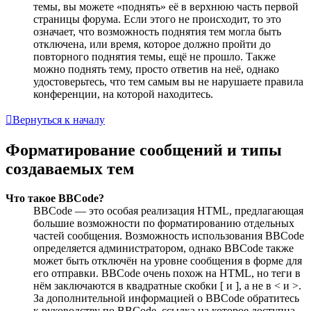
темы, вы можете «поднять» её в верхнюю часть первой
страницы форума. Если этого не происходит, то это
означает, что возможность поднятия тем могла быть
отключена, или время, которое должно пройти до
повторного поднятия темы, ещё не прошло. Также
можно поднять тему, просто ответив на неё, однако
удостоверьтесь, что тем самым вы не нарушаете правила
конференции, на которой находитесь.
Вернуться к началу
Форматирование сообщений и типы
создаваемых тем
Что такое BBCode?
BBCode — это особая реализация HTML, предлагающая
большие возможности по форматированию отдельных
частей сообщения. Возможность использования BBCode
определяется администратором, однако BBCode также
может быть отключён на уровне сообщения в форме для
его отправки. BBCode очень похож на HTML, но теги в
нём заключаются в квадратные скобки [ и ], а не в < и >.
За дополнительной информацией о BBCode обратитесь
к руководству по BBCode, ссылка на которое доступна