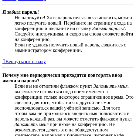
Я забыл пароль!
Не паникуйте! Хотя пароль нельзя восстановить, можно
легко получить новый. Перейдите на страницу входа на
конференцию и щёлкните на ссылку
Забыли пароль?
.
Следуйте инструкциям, и скоро вы снова сможете войти
на конференцию.
Если не удалось получить новый пароль, свяжитесь с
администратором конференции.
Вернуться к началу
Почему мне периодически приходится повторять ввод
имени и пароля?
Если вы не отметили флажком пункт
Запомнить меня
,
вы сможете оставаться под своим именем на
конференции только некоторое ограниченное время. Это
сделано для того, чтобы никто другой не смог
воспользоваться вашей учётной записью. Для того
чтобы вам не приходилось вводить имя пользователя и
пароль каждый раз, вы можете отметить флажком пункт
Запомнить меня
при входе на конференцию. Не
рекомендуется делать это на общедоступном
компьютере, например в библиотеке, интернет-кафе,