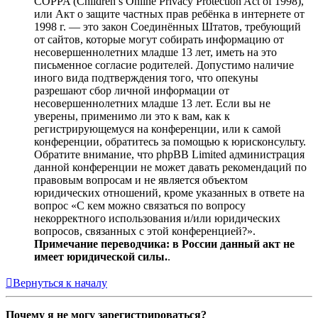
COPPA (Children’s Online Privacy Protection Act of 1998),
или Акт о защите частных прав ребёнка в интернете от
1998 г. — это закон Соединённых Штатов, требующий
от сайтов, которые могут собирать информацию от
несовершеннолетних младше 13 лет, иметь на это
письменное согласие родителей. Допустимо наличие
иного вида подтверждения того, что опекуны
разрешают сбор личной информации от
несовершеннолетних младше 13 лет. Если вы не
уверены, применимо ли это к вам, как к
регистрирующемуся на конференции, или к самой
конференции, обратитесь за помощью к юрисконсульту.
Обратите внимание, что phpBB Limited администрация
данной конференции не может давать рекомендаций по
правовым вопросам и не является объектом
юридических отношений, кроме указанных в ответе на
вопрос «С кем можно связаться по вопросу
некорректного использования и/или юридических
вопросов, связанных с этой конференцией?».
Примечание переводчика: в России данный акт не
имеет юридической силы.
.
Вернуться к началу
Почему я не могу зарегистрироваться?