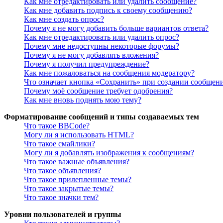
Как мне отредактировать или удалить сообщение?
Как мне добавить подпись к своему сообщению?
Как мне создать опрос?
Почему я не могу добавить больше вариантов ответа?
Как мне отредактировать или удалить опрос?
Почему мне недоступны некоторые форумы?
Почему я не могу добавлять вложения?
Почему я получил предупреждение?
Как мне пожаловаться на сообщения модератору?
Что означает кнопка «Сохранить» при создании сообщен
Почему моё сообщение требует одобрения?
Как мне вновь поднять мою тему?
Форматирование сообщений и типы создаваемых тем
Что такое BBCode?
Могу ли я использовать HTML?
Что такое смайлики?
Могу ли я добавлять изображения к сообщениям?
Что такое важные объявления?
Что такое объявления?
Что такое прилепленные темы?
Что такое закрытые темы?
Что такое значки тем?
Уровни пользователей и группы