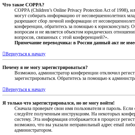
Что такое COPPA?
COPPA (Children’s Online Privacy Protection Act of 1998)
могут собирать информацию от несовершеннолетних младш
разрешают сбор личной информации от несовершеннолетни
конференции, обратитесь за помощью к юрисконсульту. 
вопросам и не является объектом юридических отношений
вопросов, связанных с этой конференцией?».
Примечание переводчика: в России данный акт не име
Вернуться к началу
Почему я не могу зарегистрироваться?
Возможно, администратор конференции отключил регистра
зарегистрироваться. Обратитесь за помощью к админист
Вернуться к началу
Я только что зарегистрировался, но не могу войти!
Сначала проверьте свои имя пользователя и пароль. Если
следуйте полученным инструкциям. На некоторых конфер
систему. Эта информация отображается в процессе регис
возможно, что вы указали неправильный адрес email либо
администратором.