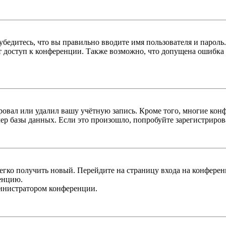
бедитесь, что вы правильно вводите имя пользователя и пароль
ыт доступ к конференции. Также возможно, что допущена ошибка
овал или удалил вашу учётную запись. Кроме того, многие кон
р базы данных. Если это произошло, попробуйте зарегистрироват
легко получить новый. Перейдите на страницу входа на конфер
енцию.
министратором конференции.