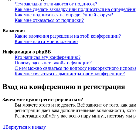
Чем закладки отличаются от подписок?
Как мне сделать закладку или подписаться на определён
Как мне подписаться на определённый форум?
Как мне отказаться от подписки?
Вложения
Какие вложения разрешены на этой конференции?
Как мне найти мои вложения?
Информация о phpBB
Кто написал эту конференцию?
Почему здесь нет такой-то функции?
С кем можно связаться по вопросу некорректного исполь
Как мне связаться с администратором конференции?
Вход на конференцию и регистрация
Зачем мне нужно регистрироваться?
Вы можете этого и не делать. Всё зависит от того, как 
регистрация даёт вам дополнительные возможности, кото
Регистрация займёт у вас всего пару минут, поэтому мы р
Вернуться к началу