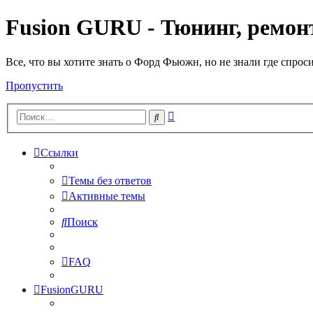
Fusion GURU - Тюнинг, ремонт
Все, что вы хотите знать о Форд Фьюжн, но не знали где спрос
Пропустить
Расширенный
Поиск
поиск
Ссылки
Темы без ответов
Активные темы
Поиск
FAQ
FusionGURU