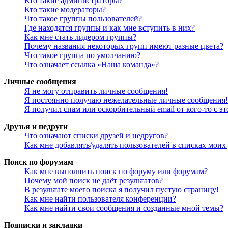
Кто такие администраторы?
Кто такие модераторы?
Что такое группы пользователей?
Где находятся группы и как мне вступить в них?
Как мне стать лидером группы?
Почему названия некоторых групп имеют разные цвета?
Что такое группа по умолчанию?
Что означает ссылка «Наша команда»?
Личные сообщения
Я не могу отправить личные сообщения!
Я постоянно получаю нежелательные личные сообщения!
Я получил спам или оскорбительный email от кого-то с э
Друзья и недруги
Что означают списки друзей и недругов?
Как мне добавлять/удалять пользователей в списках моих
Поиск по форумам
Как мне выполнить поиск по форуму или форумам?
Почему мой поиск не даёт результатов?
В результате моего поиска я получил пустую страницу!
Как мне найти пользователя конференции?
Как мне найти свои сообщения и созданные мной темы?
Подписки и закладки