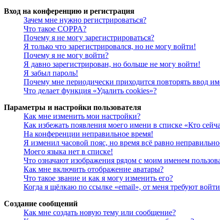
Вход на конференцию и регистрация
Зачем мне нужно регистрироваться?
Что такое COPPA?
Почему я не могу зарегистрироваться?
Я только что зарегистрировался, но не могу войти!
Почему я не могу войти?
Я давно зарегистрирован, но больше не могу войти!
Я забыл пароль!
Почему мне периодически приходится повторять ввод им
Что делает функция «Удалить cookies»?
Параметры и настройки пользователя
Как мне изменить мои настройки?
Как избежать появления моего имени в списке «Кто сейч
На конференции неправильное время!
Я изменил часовой пояс, но время всё равно неправильно
Моего языка нет в списке!
Что означают изображения рядом с моим именем пользов
Как мне включить отображение аватары?
Что такое звание и как я могу изменить его?
Когда я щёлкаю по ссылке «email», от меня требуют войт
Создание сообщений
Как мне создать новую тему или сообщение?