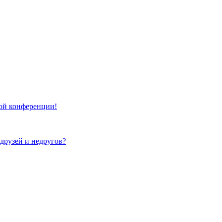
той конференции!
 друзей и недругов?