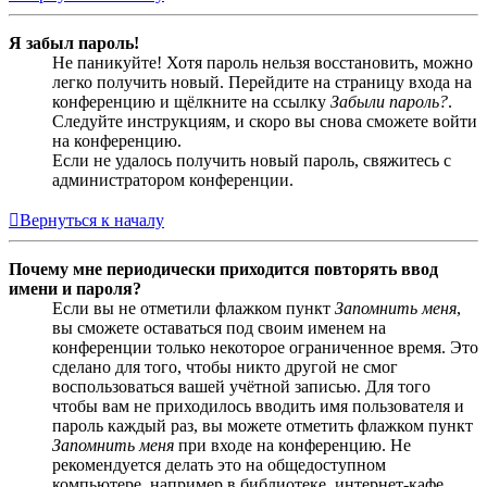
Я забыл пароль!
Не паникуйте! Хотя пароль нельзя восстановить, можно
легко получить новый. Перейдите на страницу входа на
конференцию и щёлкните на ссылку
Забыли пароль?
.
Следуйте инструкциям, и скоро вы снова сможете войти
на конференцию.
Если не удалось получить новый пароль, свяжитесь с
администратором конференции.
Вернуться к началу
Почему мне периодически приходится повторять ввод
имени и пароля?
Если вы не отметили флажком пункт
Запомнить меня
,
вы сможете оставаться под своим именем на
конференции только некоторое ограниченное время. Это
сделано для того, чтобы никто другой не смог
воспользоваться вашей учётной записью. Для того
чтобы вам не приходилось вводить имя пользователя и
пароль каждый раз, вы можете отметить флажком пункт
Запомнить меня
при входе на конференцию. Не
рекомендуется делать это на общедоступном
компьютере, например в библиотеке, интернет-кафе,