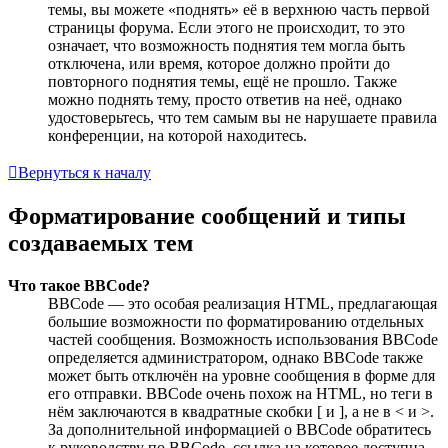
темы, вы можете «поднять» её в верхнюю часть первой
страницы форума. Если этого не происходит, то это
означает, что возможность поднятия тем могла быть
отключена, или время, которое должно пройти до
повторного поднятия темы, ещё не прошло. Также
можно поднять тему, просто ответив на неё, однако
удостоверьтесь, что тем самым вы не нарушаете правила
конференции, на которой находитесь.
Вернуться к началу
Форматирование сообщений и типы
создаваемых тем
Что такое BBCode?
BBCode — это особая реализация HTML, предлагающая
большие возможности по форматированию отдельных
частей сообщения. Возможность использования BBCode
определяется администратором, однако BBCode также
может быть отключён на уровне сообщения в форме для
его отправки. BBCode очень похож на HTML, но теги в
нём заключаются в квадратные скобки [ и ], а не в < и >.
За дополнительной информацией о BBCode обратитесь
к руководству по BBCode, ссылка на которое доступна