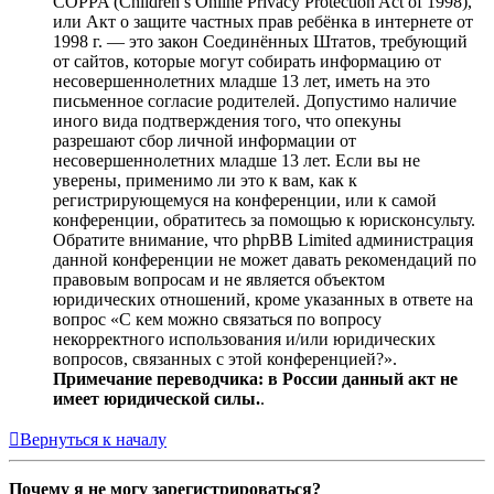
COPPA (Children’s Online Privacy Protection Act of 1998),
или Акт о защите частных прав ребёнка в интернете от
1998 г. — это закон Соединённых Штатов, требующий
от сайтов, которые могут собирать информацию от
несовершеннолетних младше 13 лет, иметь на это
письменное согласие родителей. Допустимо наличие
иного вида подтверждения того, что опекуны
разрешают сбор личной информации от
несовершеннолетних младше 13 лет. Если вы не
уверены, применимо ли это к вам, как к
регистрирующемуся на конференции, или к самой
конференции, обратитесь за помощью к юрисконсульту.
Обратите внимание, что phpBB Limited администрация
данной конференции не может давать рекомендаций по
правовым вопросам и не является объектом
юридических отношений, кроме указанных в ответе на
вопрос «С кем можно связаться по вопросу
некорректного использования и/или юридических
вопросов, связанных с этой конференцией?».
Примечание переводчика: в России данный акт не
имеет юридической силы.
.
Вернуться к началу
Почему я не могу зарегистрироваться?