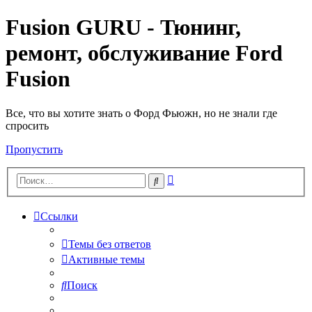
Fusion GURU - Тюнинг,
ремонт, обслуживание Ford
Fusion
Все, что вы хотите знать о Форд Фьюжн, но не знали где
спросить
Пропустить
Расширенный
Поиск
поиск
Ссылки
Темы без ответов
Активные темы
Поиск