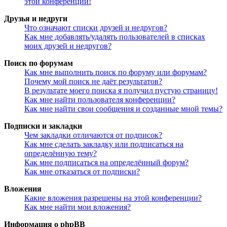
этой конференции!
Друзья и недруги
Что означают списки друзей и недругов?
Как мне добавлять/удалять пользователей в списках
моих друзей и недругов?
Поиск по форумам
Как мне выполнить поиск по форуму или форумам?
Почему мой поиск не даёт результатов?
В результате моего поиска я получил пустую страницу!
Как мне найти пользователя конференции?
Как мне найти свои сообщения и созданные мной темы?
Подписки и закладки
Чем закладки отличаются от подписок?
Как мне сделать закладку или подписаться на
определённую тему?
Как мне подписаться на определённый форум?
Как мне отказаться от подписки?
Вложения
Какие вложения разрешены на этой конференции?
Как мне найти мои вложения?
Информация о phpBB