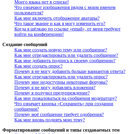
Моего языка нет в списке!
Что означают изображения рядом с моим именем
пользователя?
Как мне включить отображение аватары?
Что такое звание и как я могу изменить его?
Когда я щёлкаю по ссылке «email», от меня требуют
войти на конференцию!
Создание сообщений
Как мне создать новую тему или сообщение?
Как мне отредактировать или удалить сообщение?
Как мне добавить подпись к своему сообщению?
Как мне создать опрос?
Почему я не могу добавить больше вариантов ответа?
Как мне отредактировать или удалить опрос?
Почему мне недоступны некоторые форумы?
Почему я не могу добавлять вложения?
Почему я получил предупреждение?
Как мне пожаловаться на сообщения модератору?
Что означает кнопка «Сохранить» при создании
сообщения?
Почему моё сообщение требует одобрения?
Как мне вновь поднять мою тему?
Форматирование сообщений и типы создаваемых тем