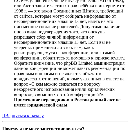
COPPA (Children’s Online Privacy Protection Act of 1998),
или Акт о защите частных прав ребёнка в интернете от
1998 г. — это закон Соединённых Штатов, требующий
от сайтов, которые могут собирать информацию от
несовершеннолетних младше 13 лет, иметь на это
письменное согласие родителей. Допустимо наличие
иного вида подтверждения того, что опекуны
разрешают сбор личной информации от
несовершеннолетних младше 13 лет. Если вы не
уверены, применимо ли это к вам, как к
регистрирующемуся на конференции, или к самой
конференции, обратитесь за помощью к юрисконсульту.
Обратите внимание, что phpBB Limited администрация
данной конференции не может давать рекомендаций по
правовым вопросам и не является объектом
юридических отношений, кроме указанных в ответе на
вопрос «С кем можно связаться по вопросу
некорректного использования и/или юридических
вопросов, связанных с этой конференцией?».
Примечание переводчика: в России данный акт не
имеет юридической силы.
.
Вернуться к началу
Почему я не могу зарегистрироваться?