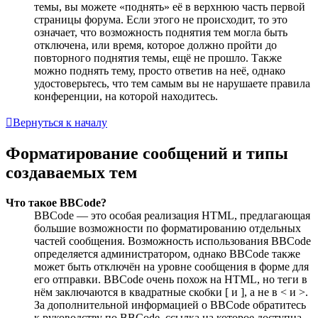
темы, вы можете «поднять» её в верхнюю часть первой
страницы форума. Если этого не происходит, то это
означает, что возможность поднятия тем могла быть
отключена, или время, которое должно пройти до
повторного поднятия темы, ещё не прошло. Также
можно поднять тему, просто ответив на неё, однако
удостоверьтесь, что тем самым вы не нарушаете правила
конференции, на которой находитесь.
Вернуться к началу
Форматирование сообщений и типы
создаваемых тем
Что такое BBCode?
BBCode — это особая реализация HTML, предлагающая
большие возможности по форматированию отдельных
частей сообщения. Возможность использования BBCode
определяется администратором, однако BBCode также
может быть отключён на уровне сообщения в форме для
его отправки. BBCode очень похож на HTML, но теги в
нём заключаются в квадратные скобки [ и ], а не в < и >.
За дополнительной информацией о BBCode обратитесь
к руководству по BBCode, ссылка на которое доступна