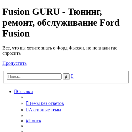
Fusion GURU - Тюнинг,
ремонт, обслуживание Ford
Fusion
Все, что вы хотите знать о Форд Фьюжн, но не знали где
спросить
Пропустить
Расширенный
Поиск
поиск
Ссылки
Темы без ответов
Активные темы
Поиск