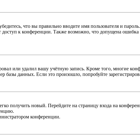
бедитесь, что вы правильно вводите имя пользователя и пароль
ыт доступ к конференции. Также возможно, что допущена ошибка
овал или удалил вашу учётную запись. Кроме того, многие кон
р базы данных. Если это произошло, попробуйте зарегистрироват
легко получить новый. Перейдите на страницу входа на конфер
енцию.
министратором конференции.