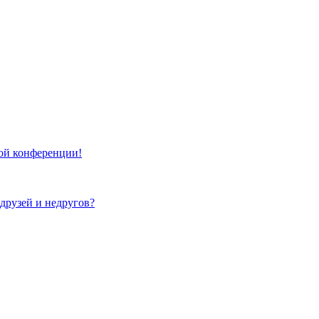
той конференции!
 друзей и недругов?