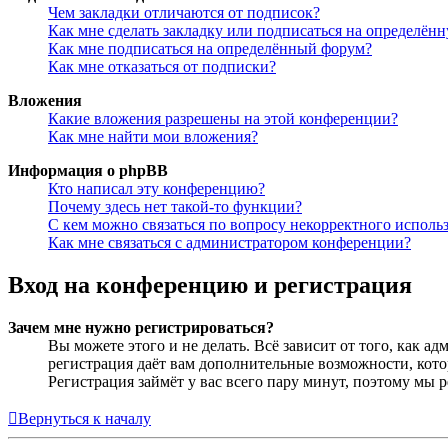
Чем закладки отличаются от подписок?
Как мне сделать закладку или подписаться на определён
Как мне подписаться на определённый форум?
Как мне отказаться от подписки?
Вложения
Какие вложения разрешены на этой конференции?
Как мне найти мои вложения?
Информация о phpBB
Кто написал эту конференцию?
Почему здесь нет такой-то функции?
С кем можно связаться по вопросу некорректного исполь
Как мне связаться с администратором конференции?
Вход на конференцию и регистрация
Зачем мне нужно регистрироваться?
Вы можете этого и не делать. Всё зависит от того, как 
регистрация даёт вам дополнительные возможности, кото
Регистрация займёт у вас всего пару минут, поэтому мы р
Вернуться к началу