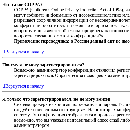
Что такое COPPA?
COPPA (Children’s Online Privacy Protection Act of 1998)
могут собирать информацию от несовершеннолетних младш
разрешают сбор личной информации от несовершеннолетни
конференции, обратитесь за помощью к юрисконсульту. 
вопросам и не является объектом юридических отношений
вопросов, связанных с этой конференцией?».
Примечание переводчика: в России данный акт не име
Вернуться к началу
Почему я не могу зарегистрироваться?
Возможно, администратор конференции отключил регистра
зарегистрироваться. Обратитесь за помощью к админист
Вернуться к началу
Я только что зарегистрировался, но не могу войти!
Сначала проверьте свои имя пользователя и пароль. Если
следуйте полученным инструкциям. На некоторых конфер
систему. Эта информация отображается в процессе регис
возможно, что вы указали неправильный адрес email либо
администратором.