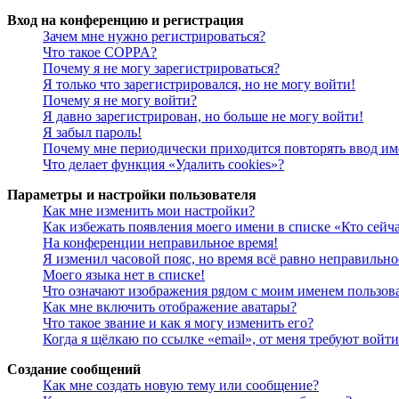
Вход на конференцию и регистрация
Зачем мне нужно регистрироваться?
Что такое COPPA?
Почему я не могу зарегистрироваться?
Я только что зарегистрировался, но не могу войти!
Почему я не могу войти?
Я давно зарегистрирован, но больше не могу войти!
Я забыл пароль!
Почему мне периодически приходится повторять ввод им
Что делает функция «Удалить cookies»?
Параметры и настройки пользователя
Как мне изменить мои настройки?
Как избежать появления моего имени в списке «Кто сейч
На конференции неправильное время!
Я изменил часовой пояс, но время всё равно неправильно
Моего языка нет в списке!
Что означают изображения рядом с моим именем пользов
Как мне включить отображение аватары?
Что такое звание и как я могу изменить его?
Когда я щёлкаю по ссылке «email», от меня требуют войт
Создание сообщений
Как мне создать новую тему или сообщение?