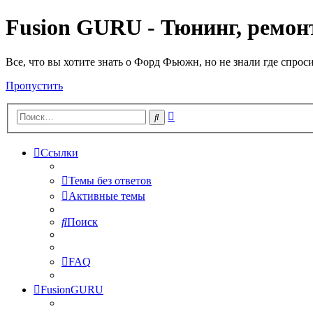
Fusion GURU - Тюнинг, ремонт
Все, что вы хотите знать о Форд Фьюжн, но не знали где спрос
Пропустить
Расширенный
Поиск
поиск
Ссылки
Темы без ответов
Активные темы
Поиск
FAQ
FusionGURU