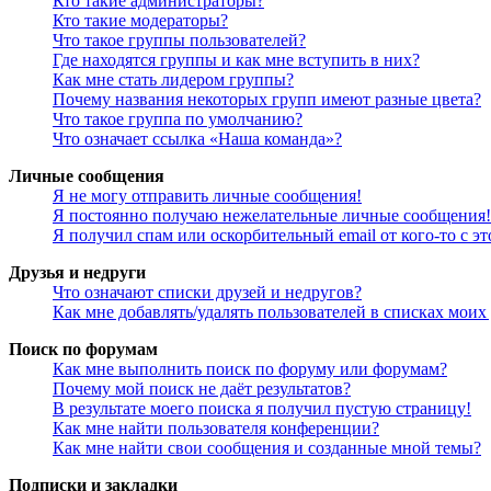
Кто такие администраторы?
Кто такие модераторы?
Что такое группы пользователей?
Где находятся группы и как мне вступить в них?
Как мне стать лидером группы?
Почему названия некоторых групп имеют разные цвета?
Что такое группа по умолчанию?
Что означает ссылка «Наша команда»?
Личные сообщения
Я не могу отправить личные сообщения!
Я постоянно получаю нежелательные личные сообщения!
Я получил спам или оскорбительный email от кого-то с э
Друзья и недруги
Что означают списки друзей и недругов?
Как мне добавлять/удалять пользователей в списках моих
Поиск по форумам
Как мне выполнить поиск по форуму или форумам?
Почему мой поиск не даёт результатов?
В результате моего поиска я получил пустую страницу!
Как мне найти пользователя конференции?
Как мне найти свои сообщения и созданные мной темы?
Подписки и закладки