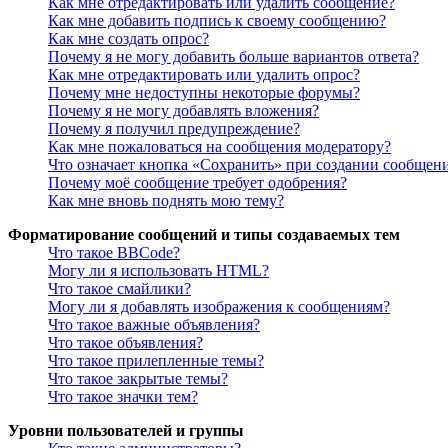
Как мне отредактировать или удалить сообщение?
Как мне добавить подпись к своему сообщению?
Как мне создать опрос?
Почему я не могу добавить больше вариантов ответа?
Как мне отредактировать или удалить опрос?
Почему мне недоступны некоторые форумы?
Почему я не могу добавлять вложения?
Почему я получил предупреждение?
Как мне пожаловаться на сообщения модератору?
Что означает кнопка «Сохранить» при создании сообщен
Почему моё сообщение требует одобрения?
Как мне вновь поднять мою тему?
Форматирование сообщений и типы создаваемых тем
Что такое BBCode?
Могу ли я использовать HTML?
Что такое смайлики?
Могу ли я добавлять изображения к сообщениям?
Что такое важные объявления?
Что такое объявления?
Что такое прилепленные темы?
Что такое закрытые темы?
Что такое значки тем?
Уровни пользователей и группы