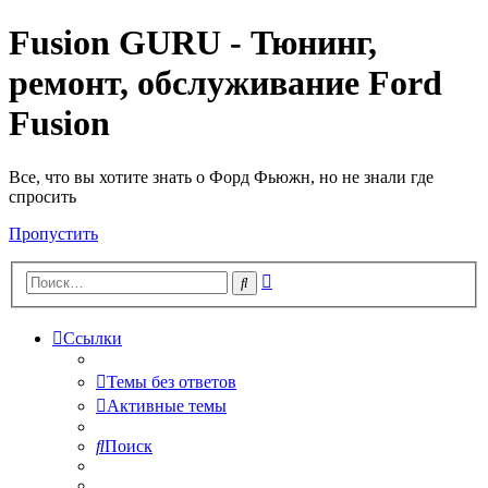
Fusion GURU - Тюнинг,
ремонт, обслуживание Ford
Fusion
Все, что вы хотите знать о Форд Фьюжн, но не знали где
спросить
Пропустить
Расширенный
Поиск
поиск
Ссылки
Темы без ответов
Активные темы
Поиск