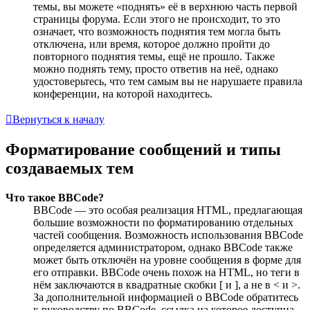
темы, вы можете «поднять» её в верхнюю часть первой
страницы форума. Если этого не происходит, то это
означает, что возможность поднятия тем могла быть
отключена, или время, которое должно пройти до
повторного поднятия темы, ещё не прошло. Также
можно поднять тему, просто ответив на неё, однако
удостоверьтесь, что тем самым вы не нарушаете правила
конференции, на которой находитесь.
Вернуться к началу
Форматирование сообщений и типы
создаваемых тем
Что такое BBCode?
BBCode — это особая реализация HTML, предлагающая
большие возможности по форматированию отдельных
частей сообщения. Возможность использования BBCode
определяется администратором, однако BBCode также
может быть отключён на уровне сообщения в форме для
его отправки. BBCode очень похож на HTML, но теги в
нём заключаются в квадратные скобки [ и ], а не в < и >.
За дополнительной информацией о BBCode обратитесь
к руководству по BBCode, ссылка на которое доступна