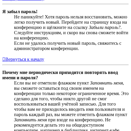
Я забыл пароль!
Не паникуйте! Хотя пароль нельзя восстановить, можно
легко получить новый. Перейдите на страницу входа на
конференцию и щёлкните на ссылку
Забыли пароль?
.
Следуйте инструкциям, и скоро вы снова сможете войти
на конференцию.
Если не удалось получить новый пароль, свяжитесь с
администратором конференции.
Вернуться к началу
Почему мне периодически приходится повторять ввод
имени и пароля?
Если вы не отметили флажком пункт
Запомнить меня
,
вы сможете оставаться под своим именем на
конференции только некоторое ограниченное время. Это
сделано для того, чтобы никто другой не смог
воспользоваться вашей учётной записью. Для того
чтобы вам не приходилось вводить имя пользователя и
пароль каждый раз, вы можете отметить флажком пункт
Запомнить меня
при входе на конференцию. Не
рекомендуется делать это на общедоступном
компьютере, например в библиотеке, интернет-кафе,