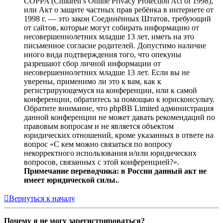
COPPA (Children’s Online Privacy Protection Act of 1998),
или Акт о защите частных прав ребёнка в интернете от
1998 г. — это закон Соединённых Штатов, требующий
от сайтов, которые могут собирать информацию от
несовершеннолетних младше 13 лет, иметь на это
письменное согласие родителей. Допустимо наличие
иного вида подтверждения того, что опекуны
разрешают сбор личной информации от
несовершеннолетних младше 13 лет. Если вы не
уверены, применимо ли это к вам, как к
регистрирующемуся на конференции, или к самой
конференции, обратитесь за помощью к юрисконсульту.
Обратите внимание, что phpBB Limited администрация
данной конференции не может давать рекомендаций по
правовым вопросам и не является объектом
юридических отношений, кроме указанных в ответе на
вопрос «С кем можно связаться по вопросу
некорректного использования и/или юридических
вопросов, связанных с этой конференцией?».
Примечание переводчика: в России данный акт не
имеет юридической силы.
.
Вернуться к началу
Почему я не могу зарегистрироваться?