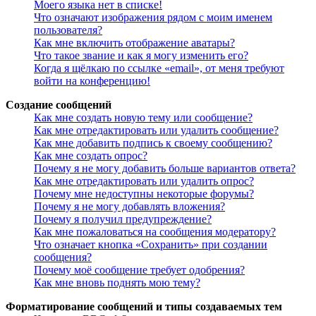
Моего языка нет в списке!
Что означают изображения рядом с моим именем
пользователя?
Как мне включить отображение аватары?
Что такое звание и как я могу изменить его?
Когда я щёлкаю по ссылке «email», от меня требуют
войти на конференцию!
Создание сообщений
Как мне создать новую тему или сообщение?
Как мне отредактировать или удалить сообщение?
Как мне добавить подпись к своему сообщению?
Как мне создать опрос?
Почему я не могу добавить больше вариантов ответа?
Как мне отредактировать или удалить опрос?
Почему мне недоступны некоторые форумы?
Почему я не могу добавлять вложения?
Почему я получил предупреждение?
Как мне пожаловаться на сообщения модератору?
Что означает кнопка «Сохранить» при создании
сообщения?
Почему моё сообщение требует одобрения?
Как мне вновь поднять мою тему?
Форматирование сообщений и типы создаваемых тем