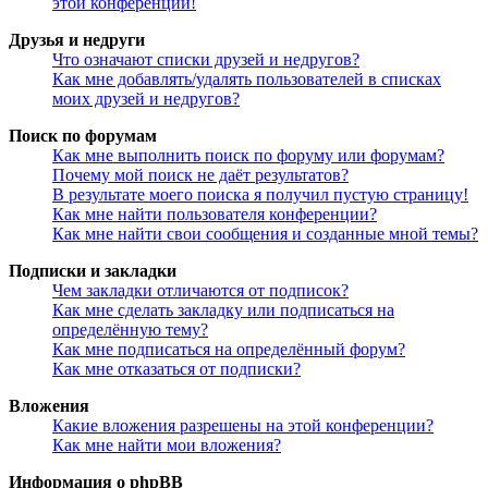
этой конференции!
Друзья и недруги
Что означают списки друзей и недругов?
Как мне добавлять/удалять пользователей в списках
моих друзей и недругов?
Поиск по форумам
Как мне выполнить поиск по форуму или форумам?
Почему мой поиск не даёт результатов?
В результате моего поиска я получил пустую страницу!
Как мне найти пользователя конференции?
Как мне найти свои сообщения и созданные мной темы?
Подписки и закладки
Чем закладки отличаются от подписок?
Как мне сделать закладку или подписаться на
определённую тему?
Как мне подписаться на определённый форум?
Как мне отказаться от подписки?
Вложения
Какие вложения разрешены на этой конференции?
Как мне найти мои вложения?
Информация о phpBB