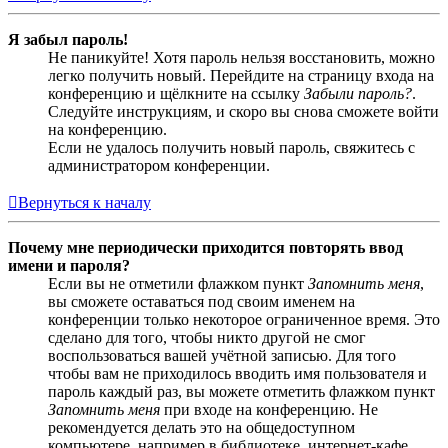
Я забыл пароль!
Не паникуйте! Хотя пароль нельзя восстановить, можно
легко получить новый. Перейдите на страницу входа на
конференцию и щёлкните на ссылку
Забыли пароль?
.
Следуйте инструкциям, и скоро вы снова сможете войти
на конференцию.
Если не удалось получить новый пароль, свяжитесь с
администратором конференции.
Вернуться к началу
Почему мне периодически приходится повторять ввод
имени и пароля?
Если вы не отметили флажком пункт
Запомнить меня
,
вы сможете оставаться под своим именем на
конференции только некоторое ограниченное время. Это
сделано для того, чтобы никто другой не смог
воспользоваться вашей учётной записью. Для того
чтобы вам не приходилось вводить имя пользователя и
пароль каждый раз, вы можете отметить флажком пункт
Запомнить меня
при входе на конференцию. Не
рекомендуется делать это на общедоступном
компьютере, например в библиотеке, интернет-кафе,