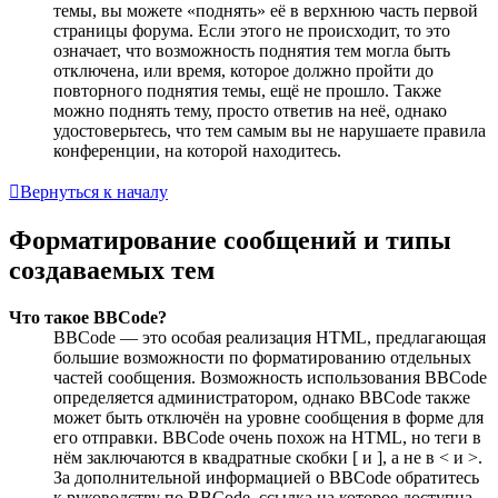
темы, вы можете «поднять» её в верхнюю часть первой
страницы форума. Если этого не происходит, то это
означает, что возможность поднятия тем могла быть
отключена, или время, которое должно пройти до
повторного поднятия темы, ещё не прошло. Также
можно поднять тему, просто ответив на неё, однако
удостоверьтесь, что тем самым вы не нарушаете правила
конференции, на которой находитесь.
Вернуться к началу
Форматирование сообщений и типы
создаваемых тем
Что такое BBCode?
BBCode — это особая реализация HTML, предлагающая
большие возможности по форматированию отдельных
частей сообщения. Возможность использования BBCode
определяется администратором, однако BBCode также
может быть отключён на уровне сообщения в форме для
его отправки. BBCode очень похож на HTML, но теги в
нём заключаются в квадратные скобки [ и ], а не в < и >.
За дополнительной информацией о BBCode обратитесь
к руководству по BBCode, ссылка на которое доступна