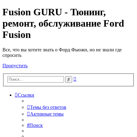
Fusion GURU - Тюнинг,
ремонт, обслуживание Ford
Fusion
Все, что вы хотите знать о Форд Фьюжн, но не знали где
спросить
Пропустить
Расширенный
Поиск
поиск
Ссылки
Темы без ответов
Активные темы
Поиск