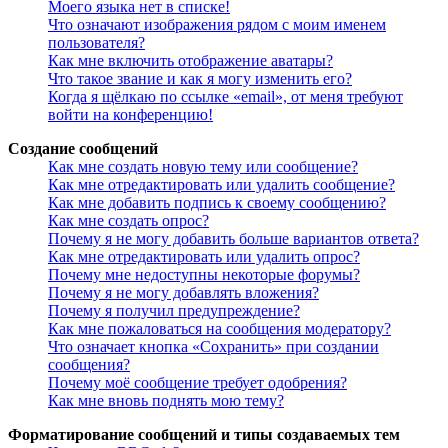
Моего языка нет в списке!
Что означают изображения рядом с моим именем
пользователя?
Как мне включить отображение аватары?
Что такое звание и как я могу изменить его?
Когда я щёлкаю по ссылке «email», от меня требуют
войти на конференцию!
Создание сообщений
Как мне создать новую тему или сообщение?
Как мне отредактировать или удалить сообщение?
Как мне добавить подпись к своему сообщению?
Как мне создать опрос?
Почему я не могу добавить больше вариантов ответа?
Как мне отредактировать или удалить опрос?
Почему мне недоступны некоторые форумы?
Почему я не могу добавлять вложения?
Почему я получил предупреждение?
Как мне пожаловаться на сообщения модератору?
Что означает кнопка «Сохранить» при создании
сообщения?
Почему моё сообщение требует одобрения?
Как мне вновь поднять мою тему?
Форматирование сообщений и типы создаваемых тем