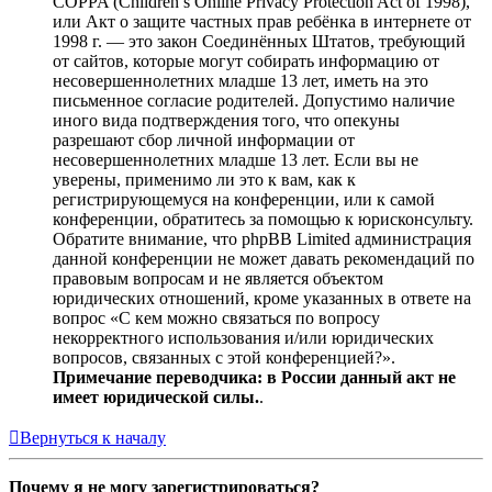
COPPA (Children’s Online Privacy Protection Act of 1998),
или Акт о защите частных прав ребёнка в интернете от
1998 г. — это закон Соединённых Штатов, требующий
от сайтов, которые могут собирать информацию от
несовершеннолетних младше 13 лет, иметь на это
письменное согласие родителей. Допустимо наличие
иного вида подтверждения того, что опекуны
разрешают сбор личной информации от
несовершеннолетних младше 13 лет. Если вы не
уверены, применимо ли это к вам, как к
регистрирующемуся на конференции, или к самой
конференции, обратитесь за помощью к юрисконсульту.
Обратите внимание, что phpBB Limited администрация
данной конференции не может давать рекомендаций по
правовым вопросам и не является объектом
юридических отношений, кроме указанных в ответе на
вопрос «С кем можно связаться по вопросу
некорректного использования и/или юридических
вопросов, связанных с этой конференцией?».
Примечание переводчика: в России данный акт не
имеет юридической силы.
.
Вернуться к началу
Почему я не могу зарегистрироваться?