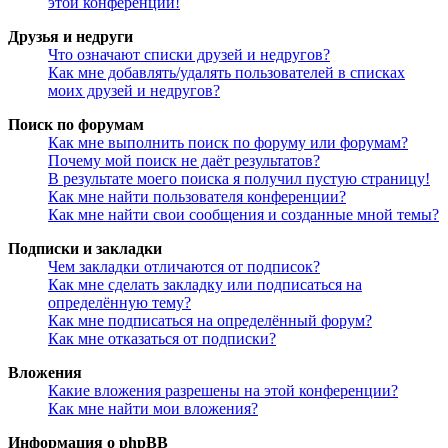
этой конференции!
Друзья и недруги
Что означают списки друзей и недругов?
Как мне добавлять/удалять пользователей в списках
моих друзей и недругов?
Поиск по форумам
Как мне выполнить поиск по форуму или форумам?
Почему мой поиск не даёт результатов?
В результате моего поиска я получил пустую страницу!
Как мне найти пользователя конференции?
Как мне найти свои сообщения и созданные мной темы?
Подписки и закладки
Чем закладки отличаются от подписок?
Как мне сделать закладку или подписаться на
определённую тему?
Как мне подписаться на определённый форум?
Как мне отказаться от подписки?
Вложения
Какие вложения разрешены на этой конференции?
Как мне найти мои вложения?
Информация о phpBB