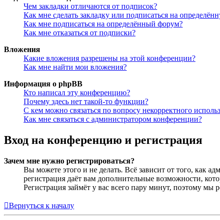
Чем закладки отличаются от подписок?
Как мне сделать закладку или подписаться на определён
Как мне подписаться на определённый форум?
Как мне отказаться от подписки?
Вложения
Какие вложения разрешены на этой конференции?
Как мне найти мои вложения?
Информация о phpBB
Кто написал эту конференцию?
Почему здесь нет такой-то функции?
С кем можно связаться по вопросу некорректного исполь
Как мне связаться с администратором конференции?
Вход на конференцию и регистрация
Зачем мне нужно регистрироваться?
Вы можете этого и не делать. Всё зависит от того, как 
регистрация даёт вам дополнительные возможности, кото
Регистрация займёт у вас всего пару минут, поэтому мы р
Вернуться к началу