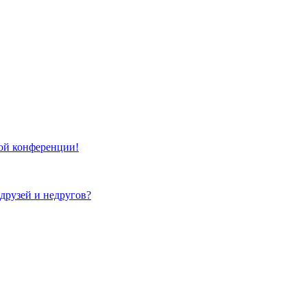
той конференции!
 друзей и недругов?