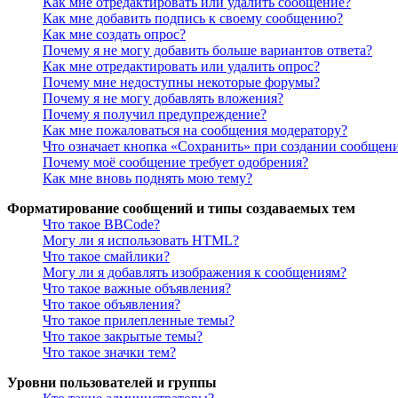
Как мне отредактировать или удалить сообщение?
Как мне добавить подпись к своему сообщению?
Как мне создать опрос?
Почему я не могу добавить больше вариантов ответа?
Как мне отредактировать или удалить опрос?
Почему мне недоступны некоторые форумы?
Почему я не могу добавлять вложения?
Почему я получил предупреждение?
Как мне пожаловаться на сообщения модератору?
Что означает кнопка «Сохранить» при создании сообщен
Почему моё сообщение требует одобрения?
Как мне вновь поднять мою тему?
Форматирование сообщений и типы создаваемых тем
Что такое BBCode?
Могу ли я использовать HTML?
Что такое смайлики?
Могу ли я добавлять изображения к сообщениям?
Что такое важные объявления?
Что такое объявления?
Что такое прилепленные темы?
Что такое закрытые темы?
Что такое значки тем?
Уровни пользователей и группы