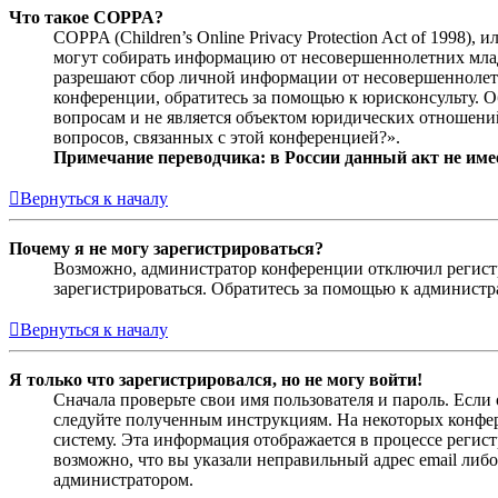
Что такое COPPA?
COPPA (Children’s Online Privacy Protection Act of 1998)
могут собирать информацию от несовершеннолетних младш
разрешают сбор личной информации от несовершеннолетни
конференции, обратитесь за помощью к юрисконсульту. 
вопросам и не является объектом юридических отношений
вопросов, связанных с этой конференцией?».
Примечание переводчика: в России данный акт не име
Вернуться к началу
Почему я не могу зарегистрироваться?
Возможно, администратор конференции отключил регистра
зарегистрироваться. Обратитесь за помощью к админист
Вернуться к началу
Я только что зарегистрировался, но не могу войти!
Сначала проверьте свои имя пользователя и пароль. Если
следуйте полученным инструкциям. На некоторых конфер
систему. Эта информация отображается в процессе регис
возможно, что вы указали неправильный адрес email либо
администратором.