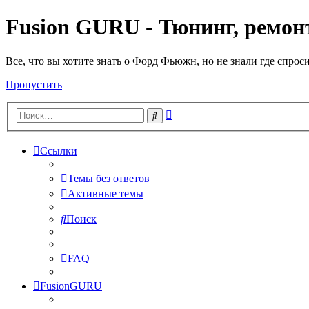
Fusion GURU - Тюнинг, ремонт
Все, что вы хотите знать о Форд Фьюжн, но не знали где спрос
Пропустить
Расширенный
Поиск
поиск
Ссылки
Темы без ответов
Активные темы
Поиск
FAQ
FusionGURU