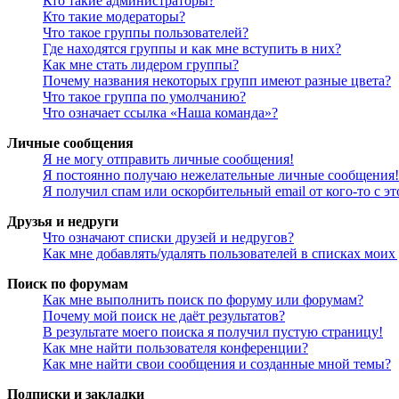
Кто такие администраторы?
Кто такие модераторы?
Что такое группы пользователей?
Где находятся группы и как мне вступить в них?
Как мне стать лидером группы?
Почему названия некоторых групп имеют разные цвета?
Что такое группа по умолчанию?
Что означает ссылка «Наша команда»?
Личные сообщения
Я не могу отправить личные сообщения!
Я постоянно получаю нежелательные личные сообщения!
Я получил спам или оскорбительный email от кого-то с э
Друзья и недруги
Что означают списки друзей и недругов?
Как мне добавлять/удалять пользователей в списках моих
Поиск по форумам
Как мне выполнить поиск по форуму или форумам?
Почему мой поиск не даёт результатов?
В результате моего поиска я получил пустую страницу!
Как мне найти пользователя конференции?
Как мне найти свои сообщения и созданные мной темы?
Подписки и закладки