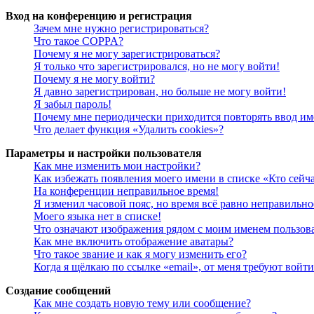
Вход на конференцию и регистрация
Зачем мне нужно регистрироваться?
Что такое COPPA?
Почему я не могу зарегистрироваться?
Я только что зарегистрировался, но не могу войти!
Почему я не могу войти?
Я давно зарегистрирован, но больше не могу войти!
Я забыл пароль!
Почему мне периодически приходится повторять ввод им
Что делает функция «Удалить cookies»?
Параметры и настройки пользователя
Как мне изменить мои настройки?
Как избежать появления моего имени в списке «Кто сейч
На конференции неправильное время!
Я изменил часовой пояс, но время всё равно неправильно
Моего языка нет в списке!
Что означают изображения рядом с моим именем пользов
Как мне включить отображение аватары?
Что такое звание и как я могу изменить его?
Когда я щёлкаю по ссылке «email», от меня требуют войт
Создание сообщений
Как мне создать новую тему или сообщение?