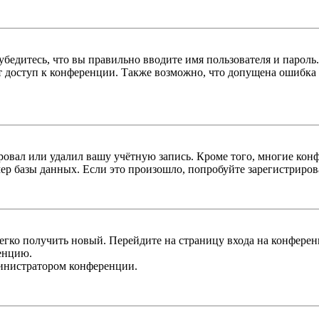
бедитесь, что вы правильно вводите имя пользователя и пароль
ыт доступ к конференции. Также возможно, что допущена ошибка
овал или удалил вашу учётную запись. Кроме того, многие кон
р базы данных. Если это произошло, попробуйте зарегистрироват
легко получить новый. Перейдите на страницу входа на конфер
енцию.
министратором конференции.