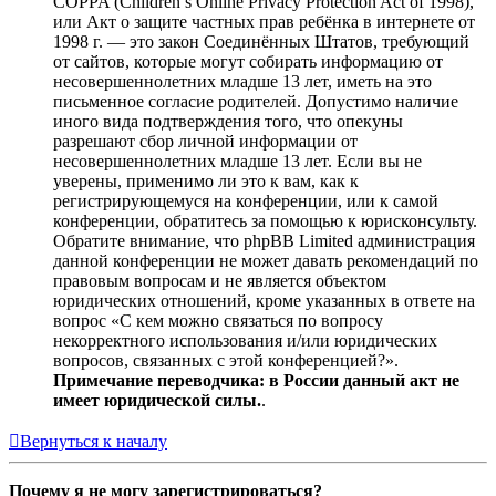
COPPA (Children’s Online Privacy Protection Act of 1998),
или Акт о защите частных прав ребёнка в интернете от
1998 г. — это закон Соединённых Штатов, требующий
от сайтов, которые могут собирать информацию от
несовершеннолетних младше 13 лет, иметь на это
письменное согласие родителей. Допустимо наличие
иного вида подтверждения того, что опекуны
разрешают сбор личной информации от
несовершеннолетних младше 13 лет. Если вы не
уверены, применимо ли это к вам, как к
регистрирующемуся на конференции, или к самой
конференции, обратитесь за помощью к юрисконсульту.
Обратите внимание, что phpBB Limited администрация
данной конференции не может давать рекомендаций по
правовым вопросам и не является объектом
юридических отношений, кроме указанных в ответе на
вопрос «С кем можно связаться по вопросу
некорректного использования и/или юридических
вопросов, связанных с этой конференцией?».
Примечание переводчика: в России данный акт не
имеет юридической силы.
.
Вернуться к началу
Почему я не могу зарегистрироваться?