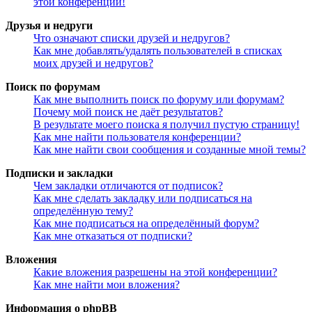
этой конференции!
Друзья и недруги
Что означают списки друзей и недругов?
Как мне добавлять/удалять пользователей в списках
моих друзей и недругов?
Поиск по форумам
Как мне выполнить поиск по форуму или форумам?
Почему мой поиск не даёт результатов?
В результате моего поиска я получил пустую страницу!
Как мне найти пользователя конференции?
Как мне найти свои сообщения и созданные мной темы?
Подписки и закладки
Чем закладки отличаются от подписок?
Как мне сделать закладку или подписаться на
определённую тему?
Как мне подписаться на определённый форум?
Как мне отказаться от подписки?
Вложения
Какие вложения разрешены на этой конференции?
Как мне найти мои вложения?
Информация о phpBB