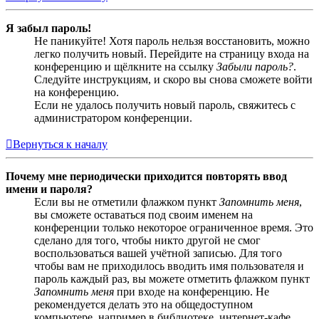
Я забыл пароль!
Не паникуйте! Хотя пароль нельзя восстановить, можно
легко получить новый. Перейдите на страницу входа на
конференцию и щёлкните на ссылку
Забыли пароль?
.
Следуйте инструкциям, и скоро вы снова сможете войти
на конференцию.
Если не удалось получить новый пароль, свяжитесь с
администратором конференции.
Вернуться к началу
Почему мне периодически приходится повторять ввод
имени и пароля?
Если вы не отметили флажком пункт
Запомнить меня
,
вы сможете оставаться под своим именем на
конференции только некоторое ограниченное время. Это
сделано для того, чтобы никто другой не смог
воспользоваться вашей учётной записью. Для того
чтобы вам не приходилось вводить имя пользователя и
пароль каждый раз, вы можете отметить флажком пункт
Запомнить меня
при входе на конференцию. Не
рекомендуется делать это на общедоступном
компьютере, например в библиотеке, интернет-кафе,