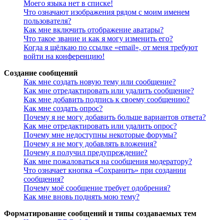
Моего языка нет в списке!
Что означают изображения рядом с моим именем
пользователя?
Как мне включить отображение аватары?
Что такое звание и как я могу изменить его?
Когда я щёлкаю по ссылке «email», от меня требуют
войти на конференцию!
Создание сообщений
Как мне создать новую тему или сообщение?
Как мне отредактировать или удалить сообщение?
Как мне добавить подпись к своему сообщению?
Как мне создать опрос?
Почему я не могу добавить больше вариантов ответа?
Как мне отредактировать или удалить опрос?
Почему мне недоступны некоторые форумы?
Почему я не могу добавлять вложения?
Почему я получил предупреждение?
Как мне пожаловаться на сообщения модератору?
Что означает кнопка «Сохранить» при создании
сообщения?
Почему моё сообщение требует одобрения?
Как мне вновь поднять мою тему?
Форматирование сообщений и типы создаваемых тем