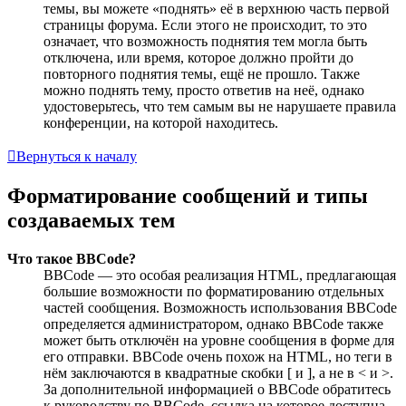
темы, вы можете «поднять» её в верхнюю часть первой
страницы форума. Если этого не происходит, то это
означает, что возможность поднятия тем могла быть
отключена, или время, которое должно пройти до
повторного поднятия темы, ещё не прошло. Также
можно поднять тему, просто ответив на неё, однако
удостоверьтесь, что тем самым вы не нарушаете правила
конференции, на которой находитесь.
Вернуться к началу
Форматирование сообщений и типы
создаваемых тем
Что такое BBCode?
BBCode — это особая реализация HTML, предлагающая
большие возможности по форматированию отдельных
частей сообщения. Возможность использования BBCode
определяется администратором, однако BBCode также
может быть отключён на уровне сообщения в форме для
его отправки. BBCode очень похож на HTML, но теги в
нём заключаются в квадратные скобки [ и ], а не в < и >.
За дополнительной информацией о BBCode обратитесь
к руководству по BBCode, ссылка на которое доступна