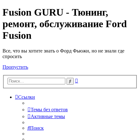
Fusion GURU - Тюнинг,
ремонт, обслуживание Ford
Fusion
Все, что вы хотите знать о Форд Фьюжн, но не знали где
спросить
Пропустить
Расширенный
Поиск
поиск
Ссылки
Темы без ответов
Активные темы
Поиск