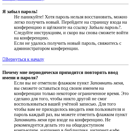
Я забыл пароль!
Не паникуйте! Хотя пароль нельзя восстановить, можно
легко получить новый. Перейдите на страницу входа на
конференцию и щёлкните на ссылку
Забыли пароль?
.
Следуйте инструкциям, и скоро вы снова сможете войти
на конференцию.
Если не удалось получить новый пароль, свяжитесь с
администратором конференции.
Вернуться к началу
Почему мне периодически приходится повторять ввод
имени и пароля?
Если вы не отметили флажком пункт
Запомнить меня
,
вы сможете оставаться под своим именем на
конференции только некоторое ограниченное время. Это
сделано для того, чтобы никто другой не смог
воспользоваться вашей учётной записью. Для того
чтобы вам не приходилось вводить имя пользователя и
пароль каждый раз, вы можете отметить флажком пункт
Запомнить меня
при входе на конференцию. Не
рекомендуется делать это на общедоступном
компьютере, например в библиотеке, интернет-кафе,