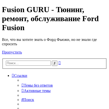
Fusion GURU - Тюнинг,
ремонт, обслуживание Ford
Fusion
Все, что вы хотите знать о Форд Фьюжн, но не знали где
спросить
Пропустить
Расширенный
Поиск
поиск
Ссылки
Темы без ответов
Активные темы
Поиск