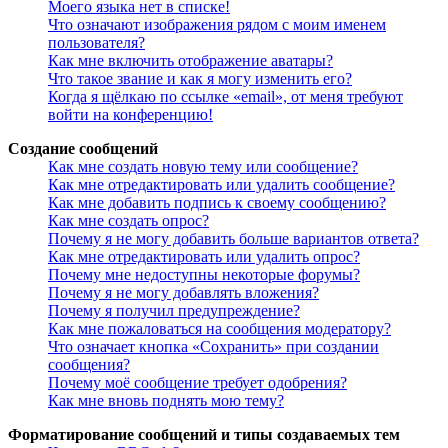
Моего языка нет в списке!
Что означают изображения рядом с моим именем
пользователя?
Как мне включить отображение аватары?
Что такое звание и как я могу изменить его?
Когда я щёлкаю по ссылке «email», от меня требуют
войти на конференцию!
Создание сообщений
Как мне создать новую тему или сообщение?
Как мне отредактировать или удалить сообщение?
Как мне добавить подпись к своему сообщению?
Как мне создать опрос?
Почему я не могу добавить больше вариантов ответа?
Как мне отредактировать или удалить опрос?
Почему мне недоступны некоторые форумы?
Почему я не могу добавлять вложения?
Почему я получил предупреждение?
Как мне пожаловаться на сообщения модератору?
Что означает кнопка «Сохранить» при создании
сообщения?
Почему моё сообщение требует одобрения?
Как мне вновь поднять мою тему?
Форматирование сообщений и типы создаваемых тем