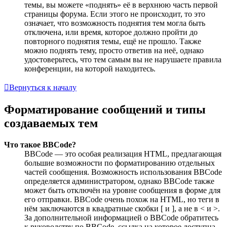
темы, вы можете «поднять» её в верхнюю часть первой
страницы форума. Если этого не происходит, то это
означает, что возможность поднятия тем могла быть
отключена, или время, которое должно пройти до
повторного поднятия темы, ещё не прошло. Также
можно поднять тему, просто ответив на неё, однако
удостоверьтесь, что тем самым вы не нарушаете правила
конференции, на которой находитесь.
Вернуться к началу
Форматирование сообщений и типы
создаваемых тем
Что такое BBCode?
BBCode — это особая реализация HTML, предлагающая
большие возможности по форматированию отдельных
частей сообщения. Возможность использования BBCode
определяется администратором, однако BBCode также
может быть отключён на уровне сообщения в форме для
его отправки. BBCode очень похож на HTML, но теги в
нём заключаются в квадратные скобки [ и ], а не в < и >.
За дополнительной информацией о BBCode обратитесь
к руководству по BBCode, ссылка на которое доступна