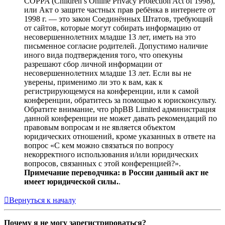
COPPA (Children’s Online Privacy Protection Act of 1998),
или Акт о защите частных прав ребёнка в интернете от
1998 г. — это закон Соединённых Штатов, требующий
от сайтов, которые могут собирать информацию от
несовершеннолетних младше 13 лет, иметь на это
письменное согласие родителей. Допустимо наличие
иного вида подтверждения того, что опекуны
разрешают сбор личной информации от
несовершеннолетних младше 13 лет. Если вы не
уверены, применимо ли это к вам, как к
регистрирующемуся на конференции, или к самой
конференции, обратитесь за помощью к юрисконсульту.
Обратите внимание, что phpBB Limited администрация
данной конференции не может давать рекомендаций по
правовым вопросам и не является объектом
юридических отношений, кроме указанных в ответе на
вопрос «С кем можно связаться по вопросу
некорректного использования и/или юридических
вопросов, связанных с этой конференцией?».
Примечание переводчика: в России данный акт не
имеет юридической силы.
.
Вернуться к началу
Почему я не могу зарегистрироваться?