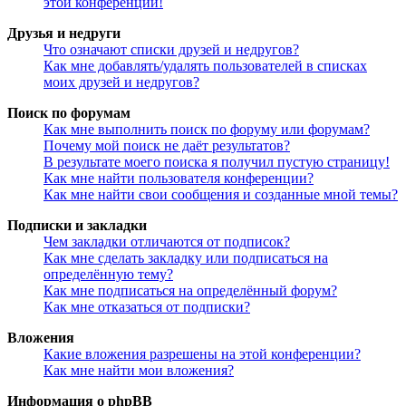
этой конференции!
Друзья и недруги
Что означают списки друзей и недругов?
Как мне добавлять/удалять пользователей в списках
моих друзей и недругов?
Поиск по форумам
Как мне выполнить поиск по форуму или форумам?
Почему мой поиск не даёт результатов?
В результате моего поиска я получил пустую страницу!
Как мне найти пользователя конференции?
Как мне найти свои сообщения и созданные мной темы?
Подписки и закладки
Чем закладки отличаются от подписок?
Как мне сделать закладку или подписаться на
определённую тему?
Как мне подписаться на определённый форум?
Как мне отказаться от подписки?
Вложения
Какие вложения разрешены на этой конференции?
Как мне найти мои вложения?
Информация о phpBB