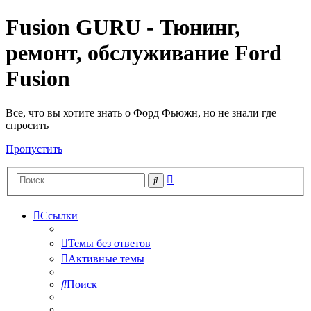
Fusion GURU - Тюнинг,
ремонт, обслуживание Ford
Fusion
Все, что вы хотите знать о Форд Фьюжн, но не знали где
спросить
Пропустить
Расширенный
Поиск
поиск
Ссылки
Темы без ответов
Активные темы
Поиск