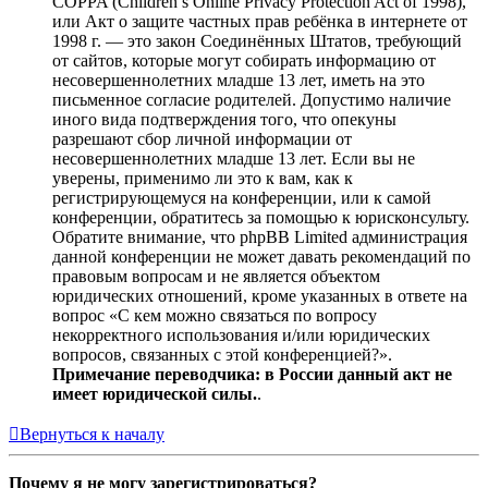
COPPA (Children’s Online Privacy Protection Act of 1998),
или Акт о защите частных прав ребёнка в интернете от
1998 г. — это закон Соединённых Штатов, требующий
от сайтов, которые могут собирать информацию от
несовершеннолетних младше 13 лет, иметь на это
письменное согласие родителей. Допустимо наличие
иного вида подтверждения того, что опекуны
разрешают сбор личной информации от
несовершеннолетних младше 13 лет. Если вы не
уверены, применимо ли это к вам, как к
регистрирующемуся на конференции, или к самой
конференции, обратитесь за помощью к юрисконсульту.
Обратите внимание, что phpBB Limited администрация
данной конференции не может давать рекомендаций по
правовым вопросам и не является объектом
юридических отношений, кроме указанных в ответе на
вопрос «С кем можно связаться по вопросу
некорректного использования и/или юридических
вопросов, связанных с этой конференцией?».
Примечание переводчика: в России данный акт не
имеет юридической силы.
.
Вернуться к началу
Почему я не могу зарегистрироваться?