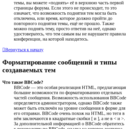
темы, вы можете «поднять» её в верхнюю часть первой
страницы форума. Если этого не происходит, то это
означает, что возможность поднятия тем могла быть
отключена, или время, которое должно пройти до
повторного поднятия темы, ещё не прошло. Также
можно поднять тему, просто ответив на неё, однако
удостоверьтесь, что тем самым вы не нарушаете правила
конференции, на которой находитесь.
Вернуться к началу
Форматирование сообщений и типы
создаваемых тем
Что такое BBCode?
BBCode — это особая реализация HTML, предлагающая
большие возможности по форматированию отдельных
частей сообщения. Возможность использования BBCode
определяется администратором, однако BBCode также
может быть отключён на уровне сообщения в форме для
его отправки. BBCode очень похож на HTML, но теги в
нём заключаются в квадратные скобки [ и ], а не в < и >.
За дополнительной информацией о BBCode обратитесь
к руководству по BBCode, ссылка на которое доступна