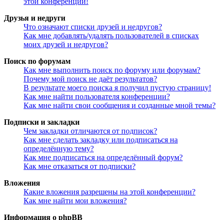
этой конференции!
Друзья и недруги
Что означают списки друзей и недругов?
Как мне добавлять/удалять пользователей в списках
моих друзей и недругов?
Поиск по форумам
Как мне выполнить поиск по форуму или форумам?
Почему мой поиск не даёт результатов?
В результате моего поиска я получил пустую страницу!
Как мне найти пользователя конференции?
Как мне найти свои сообщения и созданные мной темы?
Подписки и закладки
Чем закладки отличаются от подписок?
Как мне сделать закладку или подписаться на
определённую тему?
Как мне подписаться на определённый форум?
Как мне отказаться от подписки?
Вложения
Какие вложения разрешены на этой конференции?
Как мне найти мои вложения?
Информация о phpBB