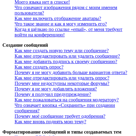
Моего языка нет в списке!
Что означают изображения рядом с моим именем
пользователя?
Как мне включить отображение аватары?
Что такое звание и как я могу изменить его?
Когда я щёлкаю по ссылке «email», от меня требуют
войти на конференцию!
Создание сообщений
Как мне создать новую тему или сообщение?
Как мне отредактировать или удалить сообщение?
Как мне добавить подпись к своему сообщению?
Как мне создать опрос?
Почему я не могу добавить больше вариантов ответа?
Как мне отредактировать или удалить опрос?
Почему мне недоступны некоторые форумы?
Почему я не могу добавлять вложения?
Почему я получил предупреждение?
Как мне пожаловаться на сообщения модератору?
Что означает кнопка «Сохранить» при создании
сообщения?
Почему моё сообщение требует одобрения?
Как мне вновь поднять мою тему?
Форматирование сообщений и типы создаваемых тем