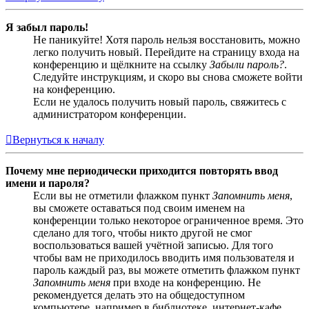
Я забыл пароль!
Не паникуйте! Хотя пароль нельзя восстановить, можно
легко получить новый. Перейдите на страницу входа на
конференцию и щёлкните на ссылку
Забыли пароль?
.
Следуйте инструкциям, и скоро вы снова сможете войти
на конференцию.
Если не удалось получить новый пароль, свяжитесь с
администратором конференции.
Вернуться к началу
Почему мне периодически приходится повторять ввод
имени и пароля?
Если вы не отметили флажком пункт
Запомнить меня
,
вы сможете оставаться под своим именем на
конференции только некоторое ограниченное время. Это
сделано для того, чтобы никто другой не смог
воспользоваться вашей учётной записью. Для того
чтобы вам не приходилось вводить имя пользователя и
пароль каждый раз, вы можете отметить флажком пункт
Запомнить меня
при входе на конференцию. Не
рекомендуется делать это на общедоступном
компьютере, например в библиотеке, интернет-кафе,