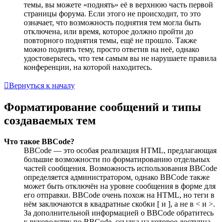
темы, вы можете «поднять» её в верхнюю часть первой
страницы форума. Если этого не происходит, то это
означает, что возможность поднятия тем могла быть
отключена, или время, которое должно пройти до
повторного поднятия темы, ещё не прошло. Также
можно поднять тему, просто ответив на неё, однако
удостоверьтесь, что тем самым вы не нарушаете правила
конференции, на которой находитесь.
Вернуться к началу
Форматирование сообщений и типы
создаваемых тем
Что такое BBCode?
BBCode — это особая реализация HTML, предлагающая
большие возможности по форматированию отдельных
частей сообщения. Возможность использования BBCode
определяется администратором, однако BBCode также
может быть отключён на уровне сообщения в форме для
его отправки. BBCode очень похож на HTML, но теги в
нём заключаются в квадратные скобки [ и ], а не в < и >.
За дополнительной информацией о BBCode обратитесь
к руководству по BBCode, ссылка на которое доступна