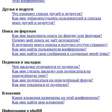
этой конференции!
Друзья и недруги
Что означают списки друзей и недругов?
Как мне добавлять/удалять пользователей в списках
моих друзей и недругов?
Поиск по форумам
Как мне выполнить поиск по форуму или форумам?
Почему мой поиск не даёт результатов?
В результате моего поиска я получил пустую страницу!
Как мне найти пользователя конференции?
Как мне найти свои сообщения и созданные мной темы?
Подписки и закладки
Чем закладки отличаются от подписок?
Как мне сделать закладку или подписаться на
определённую тему?
Как мне подписаться на определённый форум?
Как мне отказаться от подписки?
Вложения
Какие вложения разрешены на этой конференции?
Как мне найти мои вложения?
Информация о phpBB