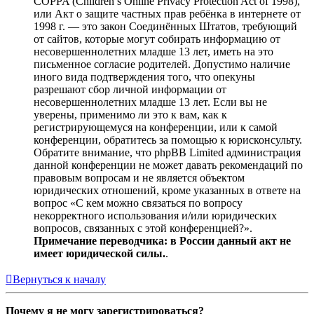
COPPA (Children’s Online Privacy Protection Act of 1998),
или Акт о защите частных прав ребёнка в интернете от
1998 г. — это закон Соединённых Штатов, требующий
от сайтов, которые могут собирать информацию от
несовершеннолетних младше 13 лет, иметь на это
письменное согласие родителей. Допустимо наличие
иного вида подтверждения того, что опекуны
разрешают сбор личной информации от
несовершеннолетних младше 13 лет. Если вы не
уверены, применимо ли это к вам, как к
регистрирующемуся на конференции, или к самой
конференции, обратитесь за помощью к юрисконсульту.
Обратите внимание, что phpBB Limited администрация
данной конференции не может давать рекомендаций по
правовым вопросам и не является объектом
юридических отношений, кроме указанных в ответе на
вопрос «С кем можно связаться по вопросу
некорректного использования и/или юридических
вопросов, связанных с этой конференцией?».
Примечание переводчика: в России данный акт не
имеет юридической силы.
.
Вернуться к началу
Почему я не могу зарегистрироваться?