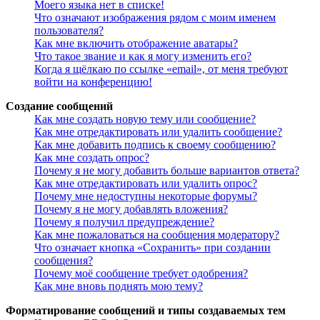
Моего языка нет в списке!
Что означают изображения рядом с моим именем
пользователя?
Как мне включить отображение аватары?
Что такое звание и как я могу изменить его?
Когда я щёлкаю по ссылке «email», от меня требуют
войти на конференцию!
Создание сообщений
Как мне создать новую тему или сообщение?
Как мне отредактировать или удалить сообщение?
Как мне добавить подпись к своему сообщению?
Как мне создать опрос?
Почему я не могу добавить больше вариантов ответа?
Как мне отредактировать или удалить опрос?
Почему мне недоступны некоторые форумы?
Почему я не могу добавлять вложения?
Почему я получил предупреждение?
Как мне пожаловаться на сообщения модератору?
Что означает кнопка «Сохранить» при создании
сообщения?
Почему моё сообщение требует одобрения?
Как мне вновь поднять мою тему?
Форматирование сообщений и типы создаваемых тем