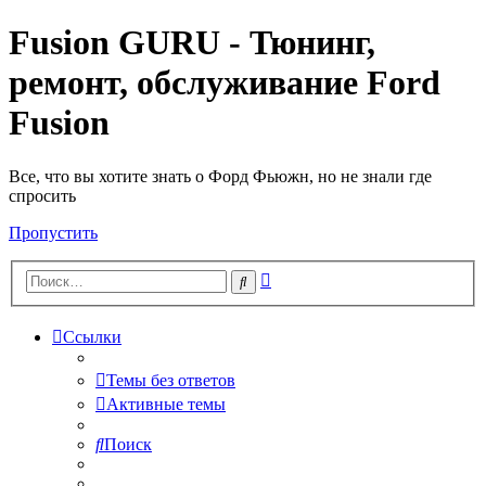
Fusion GURU - Тюнинг,
ремонт, обслуживание Ford
Fusion
Все, что вы хотите знать о Форд Фьюжн, но не знали где
спросить
Пропустить
Расширенный
Поиск
поиск
Ссылки
Темы без ответов
Активные темы
Поиск