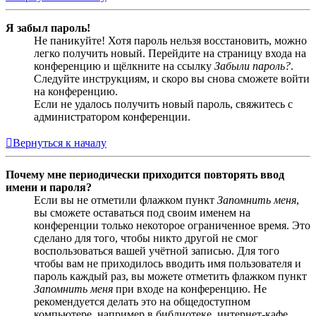
Я забыл пароль!
Не паникуйте! Хотя пароль нельзя восстановить, можно
легко получить новый. Перейдите на страницу входа на
конференцию и щёлкните на ссылку
Забыли пароль?
.
Следуйте инструкциям, и скоро вы снова сможете войти
на конференцию.
Если не удалось получить новый пароль, свяжитесь с
администратором конференции.
Вернуться к началу
Почему мне периодически приходится повторять ввод
имени и пароля?
Если вы не отметили флажком пункт
Запомнить меня
,
вы сможете оставаться под своим именем на
конференции только некоторое ограниченное время. Это
сделано для того, чтобы никто другой не смог
воспользоваться вашей учётной записью. Для того
чтобы вам не приходилось вводить имя пользователя и
пароль каждый раз, вы можете отметить флажком пункт
Запомнить меня
при входе на конференцию. Не
рекомендуется делать это на общедоступном
компьютере, например в библиотеке, интернет-кафе,