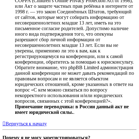
COPPA (Children’s Online Privacy Protection Act of 1998),
или Акт о защите частных прав ребёнка в интернете от
1998 г. — это закон Соединённых Штатов, требующий
от сайтов, которые могут собирать информацию от
несовершеннолетних младше 13 лет, иметь на это
письменное согласие родителей. Допустимо наличие
иного вида подтверждения того, что опекуны
разрешают сбор личной информации от
несовершеннолетних младше 13 лет. Если вы не
уверены, применимо ли это к вам, как к
регистрирующемуся на конференции, или к самой
конференции, обратитесь за помощью к юрисконсульту.
Обратите внимание, что phpBB Limited администрация
данной конференции не может давать рекомендаций по
правовым вопросам и не является объектом
юридических отношений, кроме указанных в ответе на
вопрос «С кем можно связаться по вопросу
некорректного использования и/или юридических
вопросов, связанных с этой конференцией?».
Примечание переводчика: в России данный акт не
имеет юридической силы.
.
Вернуться к началу
Почему я не могу зарегистрироваться?