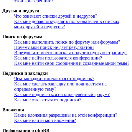
этой конференции!
Друзья и недруги
Что означают списки друзей и недругов?
Как мне добавлять/удалять пользователей в списках
моих друзей и недругов?
Поиск по форумам
Как мне выполнить поиск по форуму или форумам?
Почему мой поиск не даёт результатов?
В результате моего поиска я получил пустую страницу!
Как мне найти пользователя конференции?
Как мне найти свои сообщения и созданные мной темы?
Подписки и закладки
Чем закладки отличаются от подписок?
Как мне сделать закладку или подписаться на
определённую тему?
Как мне подписаться на определённый форум?
Как мне отказаться от подписки?
Вложения
Какие вложения разрешены на этой конференции?
Как мне найти мои вложения?
Информация о phpBB