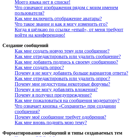
Моего языка нет в списке!
Что означают изображения рядом с моим именем
пользователя?
Как мне включить отображение аватары?
Что такое звание и как я могу изменить его?
Когда я щёлкаю по ссылке «email», от меня требуют
войти на конференцию!
Создание сообщений
Как мне создать новую тему или сообщение?
Как мне отредактировать или удалить сообщение?
Как мне добавить подпись к своему сообщению?
Как мне создать опрос?
Почему я не могу добавить больше вариантов ответа?
Как мне отредактировать или удалить опрос?
Почему мне недоступны некоторые форумы?
Почему я не могу добавлять вложения?
Почему я получил предупреждение?
Как мне пожаловаться на сообщения модератору?
Что означает кнопка «Сохранить» при создании
сообщения?
Почему моё сообщение требует одобрения?
Как мне вновь поднять мою тему?
Форматирование сообщений и типы создаваемых тем