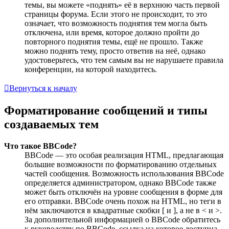
темы, вы можете «поднять» её в верхнюю часть первой
страницы форума. Если этого не происходит, то это
означает, что возможность поднятия тем могла быть
отключена, или время, которое должно пройти до
повторного поднятия темы, ещё не прошло. Также
можно поднять тему, просто ответив на неё, однако
удостоверьтесь, что тем самым вы не нарушаете правила
конференции, на которой находитесь.
Вернуться к началу
Форматирование сообщений и типы
создаваемых тем
Что такое BBCode?
BBCode — это особая реализация HTML, предлагающая
большие возможности по форматированию отдельных
частей сообщения. Возможность использования BBCode
определяется администратором, однако BBCode также
может быть отключён на уровне сообщения в форме для
его отправки. BBCode очень похож на HTML, но теги в
нём заключаются в квадратные скобки [ и ], а не в < и >.
За дополнительной информацией о BBCode обратитесь
к руководству по BBCode, ссылка на которое доступна