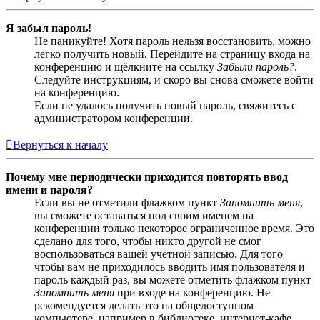
Я забыл пароль!
Не паникуйте! Хотя пароль нельзя восстановить, можно
легко получить новый. Перейдите на страницу входа на
конференцию и щёлкните на ссылку
Забыли пароль?
.
Следуйте инструкциям, и скоро вы снова сможете войти
на конференцию.
Если не удалось получить новый пароль, свяжитесь с
администратором конференции.
Вернуться к началу
Почему мне периодически приходится повторять ввод
имени и пароля?
Если вы не отметили флажком пункт
Запомнить меня
,
вы сможете оставаться под своим именем на
конференции только некоторое ограниченное время. Это
сделано для того, чтобы никто другой не смог
воспользоваться вашей учётной записью. Для того
чтобы вам не приходилось вводить имя пользователя и
пароль каждый раз, вы можете отметить флажком пункт
Запомнить меня
при входе на конференцию. Не
рекомендуется делать это на общедоступном
компьютере, например в библиотеке, интернет-кафе,