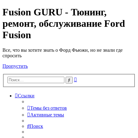
Fusion GURU - Тюнинг,
ремонт, обслуживание Ford
Fusion
Все, что вы хотите знать о Форд Фьюжн, но не знали где
спросить
Пропустить
Расширенный
Поиск
поиск
Ссылки
Темы без ответов
Активные темы
Поиск