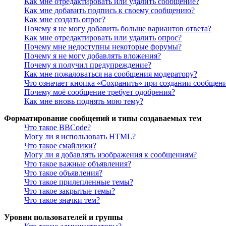
Как мне отредактировать или удалить сообщение?
Как мне добавить подпись к своему сообщению?
Как мне создать опрос?
Почему я не могу добавить больше вариантов ответа?
Как мне отредактировать или удалить опрос?
Почему мне недоступны некоторые форумы?
Почему я не могу добавлять вложения?
Почему я получил предупреждение?
Как мне пожаловаться на сообщения модератору?
Что означает кнопка «Сохранить» при создании сообщен
Почему моё сообщение требует одобрения?
Как мне вновь поднять мою тему?
Форматирование сообщений и типы создаваемых тем
Что такое BBCode?
Могу ли я использовать HTML?
Что такое смайлики?
Могу ли я добавлять изображения к сообщениям?
Что такое важные объявления?
Что такое объявления?
Что такое прилепленные темы?
Что такое закрытые темы?
Что такое значки тем?
Уровни пользователей и группы