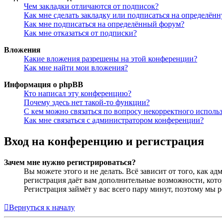
Чем закладки отличаются от подписок?
Как мне сделать закладку или подписаться на определён
Как мне подписаться на определённый форум?
Как мне отказаться от подписки?
Вложения
Какие вложения разрешены на этой конференции?
Как мне найти мои вложения?
Информация о phpBB
Кто написал эту конференцию?
Почему здесь нет такой-то функции?
С кем можно связаться по вопросу некорректного исполь
Как мне связаться с администратором конференции?
Вход на конференцию и регистрация
Зачем мне нужно регистрироваться?
Вы можете этого и не делать. Всё зависит от того, как 
регистрация даёт вам дополнительные возможности, кото
Регистрация займёт у вас всего пару минут, поэтому мы р
Вернуться к началу