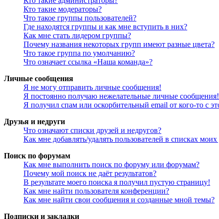
Кто такие администраторы?
Кто такие модераторы?
Что такое группы пользователей?
Где находятся группы и как мне вступить в них?
Как мне стать лидером группы?
Почему названия некоторых групп имеют разные цвета?
Что такое группа по умолчанию?
Что означает ссылка «Наша команда»?
Личные сообщения
Я не могу отправить личные сообщения!
Я постоянно получаю нежелательные личные сообщения!
Я получил спам или оскорбительный email от кого-то с э
Друзья и недруги
Что означают списки друзей и недругов?
Как мне добавлять/удалять пользователей в списках моих
Поиск по форумам
Как мне выполнить поиск по форуму или форумам?
Почему мой поиск не даёт результатов?
В результате моего поиска я получил пустую страницу!
Как мне найти пользователя конференции?
Как мне найти свои сообщения и созданные мной темы?
Подписки и закладки