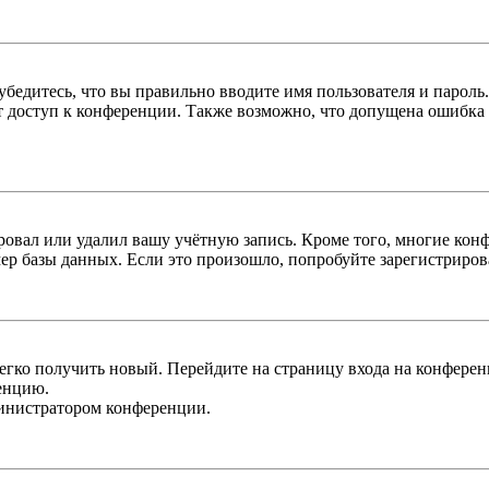
бедитесь, что вы правильно вводите имя пользователя и пароль
ыт доступ к конференции. Также возможно, что допущена ошибка
овал или удалил вашу учётную запись. Кроме того, многие кон
р базы данных. Если это произошло, попробуйте зарегистрироват
легко получить новый. Перейдите на страницу входа на конфер
енцию.
министратором конференции.