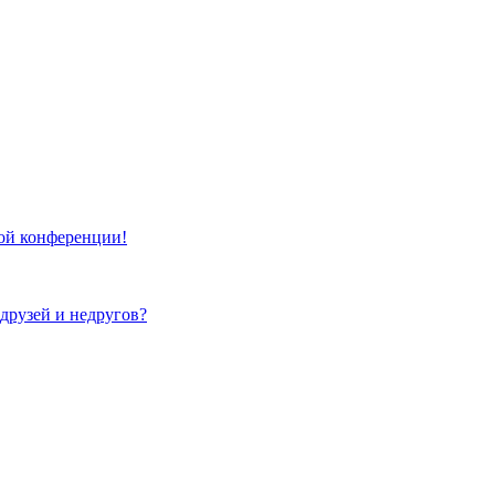
той конференции!
 друзей и недругов?