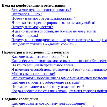
Вход на конференцию и регистрация
Зачем мне нужно регистрироваться?
Что такое COPPA?
Почему я не могу зарегистрироваться?
Я только что зарегистрировался, но не могу войти!
Почему я не могу войти?
Я давно зарегистрирован, но больше не могу войти!
Я забыл пароль!
Почему мне периодически приходится повторять ввод им
Что делает функция «Удалить cookies»?
Параметры и настройки пользователя
Как мне изменить мои настройки?
Как избежать появления моего имени в списке «Кто сейч
На конференции неправильное время!
Я изменил часовой пояс, но время всё равно неправильно
Моего языка нет в списке!
Что означают изображения рядом с моим именем пользов
Как мне включить отображение аватары?
Что такое звание и как я могу изменить его?
Когда я щёлкаю по ссылке «email», от меня требуют войт
Создание сообщений
Как мне создать новую тему или сообщение?