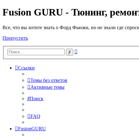
Fusion GURU - Тюнинг, ремонт
Все, что вы хотите знать о Форд Фьюжн, но не знали где спрос
Пропустить
Расширенный
Поиск
поиск
Ссылки
Темы без ответов
Активные темы
Поиск
FAQ
FusionGURU