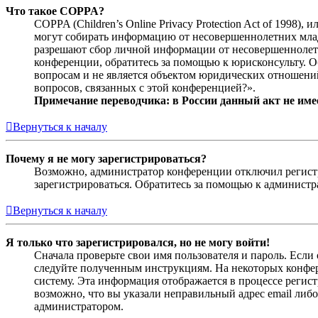
Что такое COPPA?
COPPA (Children’s Online Privacy Protection Act of 1998)
могут собирать информацию от несовершеннолетних младш
разрешают сбор личной информации от несовершеннолетни
конференции, обратитесь за помощью к юрисконсульту. 
вопросам и не является объектом юридических отношений
вопросов, связанных с этой конференцией?».
Примечание переводчика: в России данный акт не име
Вернуться к началу
Почему я не могу зарегистрироваться?
Возможно, администратор конференции отключил регистра
зарегистрироваться. Обратитесь за помощью к админист
Вернуться к началу
Я только что зарегистрировался, но не могу войти!
Сначала проверьте свои имя пользователя и пароль. Если
следуйте полученным инструкциям. На некоторых конфер
систему. Эта информация отображается в процессе регис
возможно, что вы указали неправильный адрес email либо
администратором.