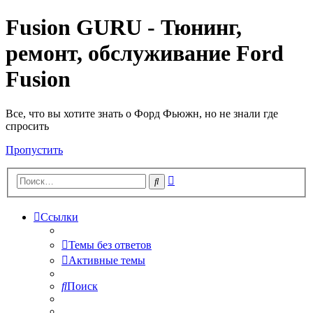
Fusion GURU - Тюнинг,
ремонт, обслуживание Ford
Fusion
Все, что вы хотите знать о Форд Фьюжн, но не знали где
спросить
Пропустить
Расширенный
Поиск
поиск
Ссылки
Темы без ответов
Активные темы
Поиск