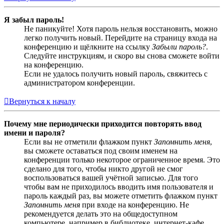
Я забыл пароль!
Не паникуйте! Хотя пароль нельзя восстановить, можно
легко получить новый. Перейдите на страницу входа на
конференцию и щёлкните на ссылку
Забыли пароль?
.
Следуйте инструкциям, и скоро вы снова сможете войти
на конференцию.
Если не удалось получить новый пароль, свяжитесь с
администратором конференции.
Вернуться к началу
Почему мне периодически приходится повторять ввод
имени и пароля?
Если вы не отметили флажком пункт
Запомнить меня
,
вы сможете оставаться под своим именем на
конференции только некоторое ограниченное время. Это
сделано для того, чтобы никто другой не смог
воспользоваться вашей учётной записью. Для того
чтобы вам не приходилось вводить имя пользователя и
пароль каждый раз, вы можете отметить флажком пункт
Запомнить меня
при входе на конференцию. Не
рекомендуется делать это на общедоступном
компьютере, например в библиотеке, интернет-кафе,