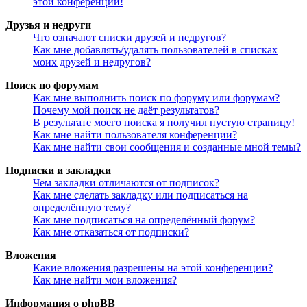
этой конференции!
Друзья и недруги
Что означают списки друзей и недругов?
Как мне добавлять/удалять пользователей в списках
моих друзей и недругов?
Поиск по форумам
Как мне выполнить поиск по форуму или форумам?
Почему мой поиск не даёт результатов?
В результате моего поиска я получил пустую страницу!
Как мне найти пользователя конференции?
Как мне найти свои сообщения и созданные мной темы?
Подписки и закладки
Чем закладки отличаются от подписок?
Как мне сделать закладку или подписаться на
определённую тему?
Как мне подписаться на определённый форум?
Как мне отказаться от подписки?
Вложения
Какие вложения разрешены на этой конференции?
Как мне найти мои вложения?
Информация о phpBB