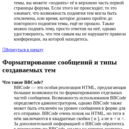
темы, вы можете «поднять» её в верхнюю часть первой
страницы форума. Если этого не происходит, то это
означает, что возможность поднятия тем могла быть
отключена, или время, которое должно пройти до
повторного поднятия темы, ещё не прошло. Также
можно поднять тему, просто ответив на неё, однако
удостоверьтесь, что тем самым вы не нарушаете правила
конференции, на которой находитесь.
Вернуться к началу
Форматирование сообщений и типы
создаваемых тем
Что такое BBCode?
BBCode — это особая реализация HTML, предлагающая
большие возможности по форматированию отдельных
частей сообщения. Возможность использования BBCode
определяется администратором, однако BBCode также
может быть отключён на уровне сообщения в форме для
его отправки. BBCode очень похож на HTML, но теги в
нём заключаются в квадратные скобки [ и ], а не в < и >.
За дополнительной информацией о BBCode обратитесь
к руководству по BBCode, ссылка на которое доступна