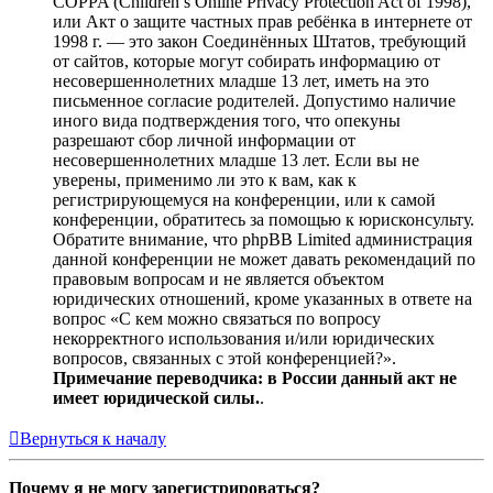
COPPA (Children’s Online Privacy Protection Act of 1998),
или Акт о защите частных прав ребёнка в интернете от
1998 г. — это закон Соединённых Штатов, требующий
от сайтов, которые могут собирать информацию от
несовершеннолетних младше 13 лет, иметь на это
письменное согласие родителей. Допустимо наличие
иного вида подтверждения того, что опекуны
разрешают сбор личной информации от
несовершеннолетних младше 13 лет. Если вы не
уверены, применимо ли это к вам, как к
регистрирующемуся на конференции, или к самой
конференции, обратитесь за помощью к юрисконсульту.
Обратите внимание, что phpBB Limited администрация
данной конференции не может давать рекомендаций по
правовым вопросам и не является объектом
юридических отношений, кроме указанных в ответе на
вопрос «С кем можно связаться по вопросу
некорректного использования и/или юридических
вопросов, связанных с этой конференцией?».
Примечание переводчика: в России данный акт не
имеет юридической силы.
.
Вернуться к началу
Почему я не могу зарегистрироваться?