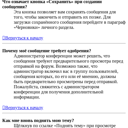
Что означает кнопка «Сохранить» при создании
сообщения?
Эта кнопка позволяет вам сохранять сообщения для
того, чтобы закончить и отправить их позже. Для
загрузки сохранённого сообщения перейдите в параграф
«Черновики» личного раздела.
Вернуться к началу
Почему моё сообщение требует одобрения?
Администратор конференции может решить, что
сообщения требуют предварительного просмотра перед
отправкой на форум. Возможно также, что
администратор включил вас в группу пользователей,
сообщения которых, по его или её мнению, должны
быть предварительно просмотрены перед отправкой.
Пожалуйста, свяжитесь с администратором
конференции для получения дополнительной
информации.
Вернуться к началу
Как мне вновь поднять мою тему?
Щёлкнув по ссылке «Поднять тему» при просмотре