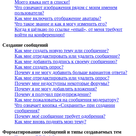
Моего языка нет в списке!
Что означают изображения рядом с моим именем
пользователя?
Как мне включить отображение аватары?
Что такое звание и как я могу изменить его?
Когда я щёлкаю по ссылке «email», от меня требуют
войти на конференцию!
Создание сообщений
Как мне создать новую тему или сообщение?
Как мне отредактировать или удалить сообщение?
Как мне добавить подпись к своему сообщению?
Как мне создать опрос?
Почему я не могу добавить больше вариантов ответа?
Как мне отредактировать или удалить опрос?
Почему мне недоступны некоторые форумы?
Почему я не могу добавлять вложения?
Почему я получил предупреждение?
Как мне пожаловаться на сообщения модератору?
Что означает кнопка «Сохранить» при создании
сообщения?
Почему моё сообщение требует одобрения?
Как мне вновь поднять мою тему?
Форматирование сообщений и типы создаваемых тем