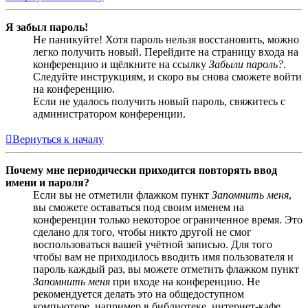
Я забыл пароль!
Не паникуйте! Хотя пароль нельзя восстановить, можно
легко получить новый. Перейдите на страницу входа на
конференцию и щёлкните на ссылку
Забыли пароль?
.
Следуйте инструкциям, и скоро вы снова сможете войти
на конференцию.
Если не удалось получить новый пароль, свяжитесь с
администратором конференции.
Вернуться к началу
Почему мне периодически приходится повторять ввод
имени и пароля?
Если вы не отметили флажком пункт
Запомнить меня
,
вы сможете оставаться под своим именем на
конференции только некоторое ограниченное время. Это
сделано для того, чтобы никто другой не смог
воспользоваться вашей учётной записью. Для того
чтобы вам не приходилось вводить имя пользователя и
пароль каждый раз, вы можете отметить флажком пункт
Запомнить меня
при входе на конференцию. Не
рекомендуется делать это на общедоступном
компьютере, например в библиотеке, интернет-кафе,