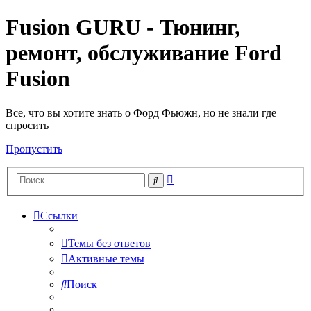
Fusion GURU - Тюнинг,
ремонт, обслуживание Ford
Fusion
Все, что вы хотите знать о Форд Фьюжн, но не знали где
спросить
Пропустить
Расширенный
Поиск
поиск
Ссылки
Темы без ответов
Активные темы
Поиск