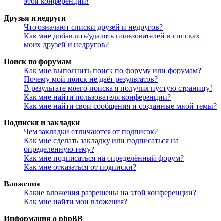
этой конференции!
Друзья и недруги
Что означают списки друзей и недругов?
Как мне добавлять/удалять пользователей в списках
моих друзей и недругов?
Поиск по форумам
Как мне выполнить поиск по форуму или форумам?
Почему мой поиск не даёт результатов?
В результате моего поиска я получил пустую страницу!
Как мне найти пользователя конференции?
Как мне найти свои сообщения и созданные мной темы?
Подписки и закладки
Чем закладки отличаются от подписок?
Как мне сделать закладку или подписаться на
определённую тему?
Как мне подписаться на определённый форум?
Как мне отказаться от подписки?
Вложения
Какие вложения разрешены на этой конференции?
Как мне найти мои вложения?
Информация о phpBB