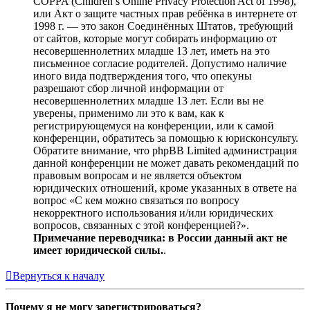
COPPA (Children’s Online Privacy Protection Act of 1998),
или Акт о защите частных прав ребёнка в интернете от
1998 г. — это закон Соединённых Штатов, требующий
от сайтов, которые могут собирать информацию от
несовершеннолетних младше 13 лет, иметь на это
письменное согласие родителей. Допустимо наличие
иного вида подтверждения того, что опекуны
разрешают сбор личной информации от
несовершеннолетних младше 13 лет. Если вы не
уверены, применимо ли это к вам, как к
регистрирующемуся на конференции, или к самой
конференции, обратитесь за помощью к юрисконсульту.
Обратите внимание, что phpBB Limited администрация
данной конференции не может давать рекомендаций по
правовым вопросам и не является объектом
юридических отношений, кроме указанных в ответе на
вопрос «С кем можно связаться по вопросу
некорректного использования и/или юридических
вопросов, связанных с этой конференцией?».
Примечание переводчика: в России данный акт не
имеет юридической силы.
.
Вернуться к началу
Почему я не могу зарегистрироваться?