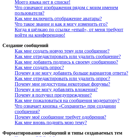
Моего языка нет в списке!
Что означают изображения рядом с моим именем
пользователя?
Как мне включить отображение аватары?
Что такое звание и как я могу изменить его?
Когда я щёлкаю по ссылке «email», от меня требуют
войти на конференцию!
Создание сообщений
Как мне создать новую тему или сообщение?
Как мне отредактировать или удалить сообщение?
Как мне добавить подпись к своему сообщению?
Как мне создать опрос?
Почему я не могу добавить больше вариантов ответа?
Как мне отредактировать или удалить опрос?
Почему мне недоступны некоторые форумы?
Почему я не могу добавлять вложения?
Почему я получил предупреждение?
Как мне пожаловаться на сообщения модератору?
Что означает кнопка «Сохранить» при создании
сообщения?
Почему моё сообщение требует одобрения?
Как мне вновь поднять мою тему?
Форматирование сообщений и типы создаваемых тем