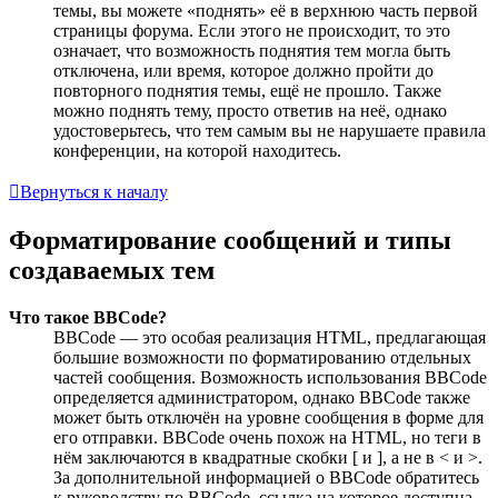
темы, вы можете «поднять» её в верхнюю часть первой
страницы форума. Если этого не происходит, то это
означает, что возможность поднятия тем могла быть
отключена, или время, которое должно пройти до
повторного поднятия темы, ещё не прошло. Также
можно поднять тему, просто ответив на неё, однако
удостоверьтесь, что тем самым вы не нарушаете правила
конференции, на которой находитесь.
Вернуться к началу
Форматирование сообщений и типы
создаваемых тем
Что такое BBCode?
BBCode — это особая реализация HTML, предлагающая
большие возможности по форматированию отдельных
частей сообщения. Возможность использования BBCode
определяется администратором, однако BBCode также
может быть отключён на уровне сообщения в форме для
его отправки. BBCode очень похож на HTML, но теги в
нём заключаются в квадратные скобки [ и ], а не в < и >.
За дополнительной информацией о BBCode обратитесь
к руководству по BBCode, ссылка на которое доступна